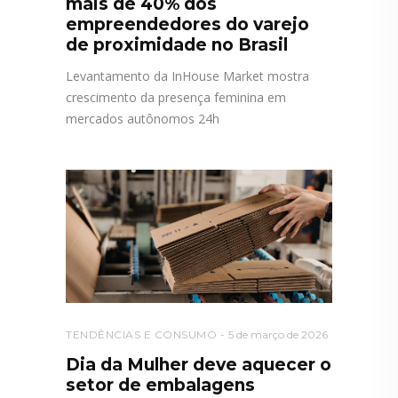
mais de 40% dos
empreendedores do varejo
de proximidade no Brasil
Levantamento da InHouse Market mostra
crescimento da presença feminina em
mercados autônomos 24h
TENDÊNCIAS E CONSUMO
5 de março de 2026
Dia da Mulher deve aquecer o
setor de embalagens