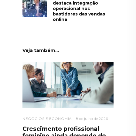
destaca integração
operacional nos
bastidores das vendas
online
Veja também...
NEGÓCIOS E ECONOMIA
8 de julho de 2026
Crescimento profissional
feminino ainda depende de