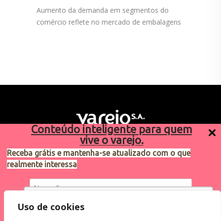
Aumento da demanda em segmentos do
comércio reflete no mercado de embalagens
Conteúdo inteligente para quem
vive o varejo.
Receba grátis e mantenha-se atualizado com o que
realmente interessa
Sugestões de pauta
varejosa@cndl.org.br
Utilizamos cookies para oferecer melhor
Uso de cookies
experiência, melhorar o desempenho, analisar