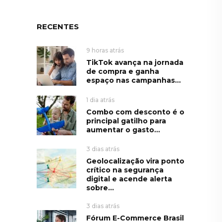
RECENTES
9 horas atrás
TikTok avança na jornada
de compra e ganha
espaço nas campanhas...
1 dia atrás
Combo com desconto é o
principal gatilho para
aumentar o gasto...
3 dias atrás
Geolocalização vira ponto
crítico na segurança
digital e acende alerta
sobre...
3 dias atrás
Fórum E-Commerce Brasil