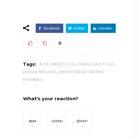
facebook
twitter
linkedin
0
,
,
Tags:
8 DE MARÇO
CDL JARAGUÁ DO SUL
,
DIA DA MULHER
EMPREENDEDORISMO
FEMININO
What's your reaction?
BOM
GOSTEI
SÉRIO?
0
0
0