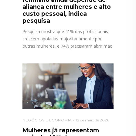
aliança entre mulheres e alto
custo pessoal, indica
pesquisa
Pesquisa mostra que 41% das profissionais
crescem apoiadas majoritariamente por
outras mulheres, e 74% precisaram abrir mão
NEGÓCIOS E ECONOMIA
12 de maio de 2026
Mulheres já representam