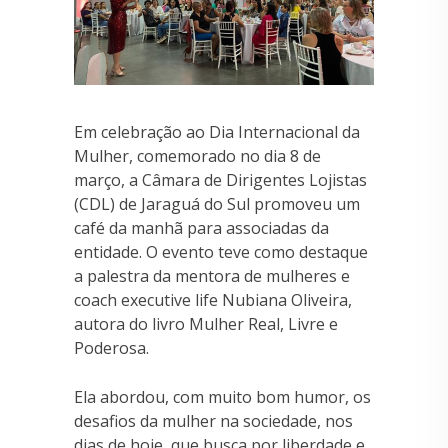
Em celebração ao Dia Internacional da
Mulher, comemorado no dia 8 de
março, a Câmara de Dirigentes Lojistas
(CDL) de Jaraguá do Sul promoveu um
café da manhã para associadas da
entidade. O evento teve como destaque
a palestra da mentora de mulheres e
coach executive life Nubiana Oliveira,
autora do livro Mulher Real, Livre e
Poderosa.
Ela abordou, com muito bom humor, os
desafios da mulher na sociedade, nos
dias de hoje, que busca por liberdade e