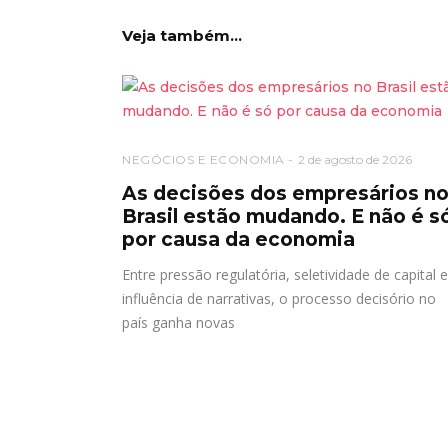
Veja também...
NEGÓCIOS E ECONOMIA
2 de agosto de 2026
As decisões dos empresários n
Brasil estão mudando. E não é s
por causa da economia
Entre pressão regulatória, seletividade de capital e
influência de narrativas, o processo decisório no
país ganha novas