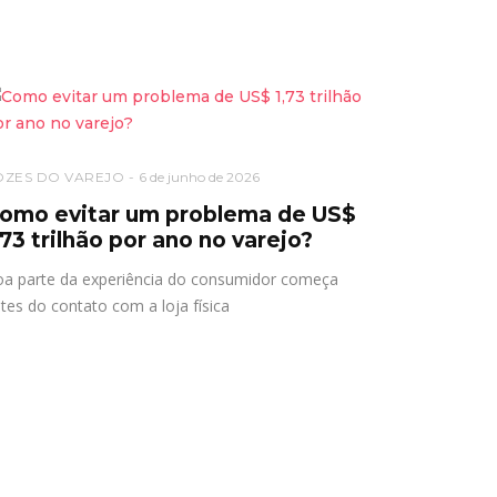
OZES DO VAREJO
6 de junho de 2026
omo evitar um problema de US$
,73 trilhão por ano no varejo?
a parte da experiência do consumidor começa
tes do contato com a loja física