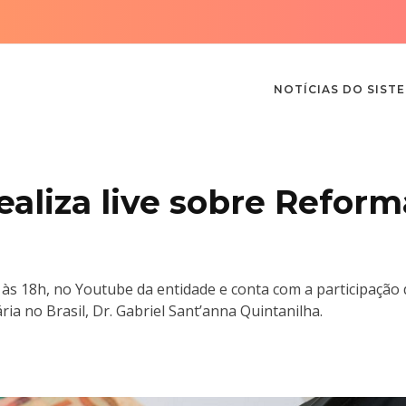
NOTÍCIAS DO SIST
ealiza live sobre Reform
 às 18h, no Youtube da entidade e conta com a participação 
a no Brasil, Dr. Gabriel Sant’anna Quintanilha.