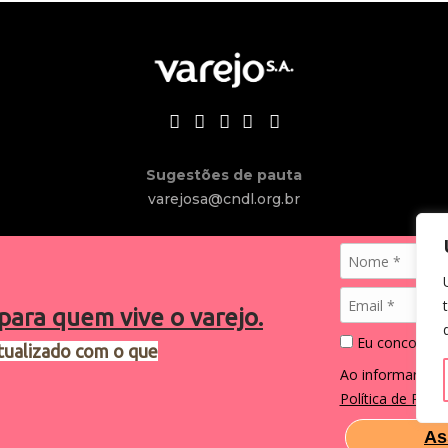
Sugestões de pauta
varejosa@cndl.org.br
para quem vive o varejo.
Eu concordo 
tualizado com o que
2024®. Todos os direitos reservados.
Ao informar me
Política de Priva
As