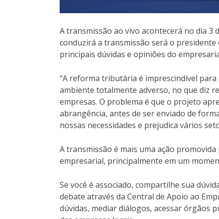
A transmissão ao vivo acontecerá no dia 3 d
conduzirá a transmissão será o presidente 
principais dúvidas e opiniões do empresari
“A reforma tributária é imprescindível par
ambiente totalmente adverso, no que diz r
empresas. O problema é que o projeto apre
abrangência, antes de ser enviado de form
nossas necessidades e prejudica vários se
A transmissão é mais uma ação promovida p
empresarial, principalmente em um momento
Se você é associado, compartilhe sua dúvid
debate através da Central de Apoio ao Empr
dúvidas, mediar diálogos, acessar órgãos p