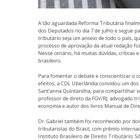
A tão aguardada Reforma Tributária final
dos Deputados no dia 7 de julho e segue p
tributário seja um anseio de todo o país, 
processo de aprovação da atual redação fo
Nesse cenário, há muitas dúvidas, críticas
brasileiro.
Para fomentar o debate e conscientizar o co
efeitos, a CDL Uberlândia convidou um dos 
Sant’anna Quintanilha, para compartilhar 
professor de direto da FGV/RJ; advogado tr
economia e autor dos livros Manual de Dire
Dr. Gabriel também foi reconhecido por d
tributaristas do Brasil, com prêmio intern
Instituto Brasileiro de Direito Tributário;