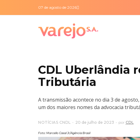
07 de agosto de 2026
CDL Uberlândia r
Tributária
A transmissão acontece no dia 3 de agosto,
um dos maiores nomes da advocacia tributári
NOTÍCIAS CNDL
20 de julho de 2023
por
CDL
Foto: Marcello Casal Jr/Agência Brasil