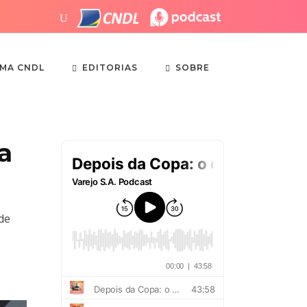
EDITORIAS
SOBRE
EMA CNDL
a
de