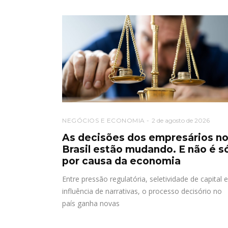
NEGÓCIOS E ECONOMIA
2 de agosto de 2026
As decisões dos empresários n
Brasil estão mudando. E não é s
por causa da economia
Entre pressão regulatória, seletividade de capital e
influência de narrativas, o processo decisório no
país ganha novas