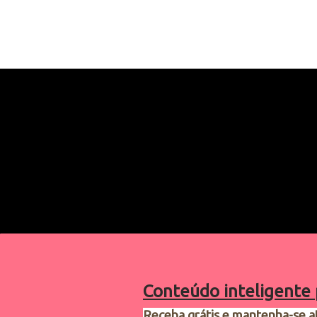
Conteúdo inteligente 
Receba grátis e mantenha-se a