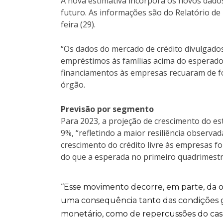
A nova estimativa incorpora os novos dado
futuro. As informações são do Relatório de 
feira (29).
“Os dados do mercado de crédito divulgado
empréstimos às famílias acima do esperado
financiamentos às empresas recuaram de fo
órgão.
Previsão por segmento
Para 2023, a projeção de crescimento do es
9%, “refletindo a maior resiliência observad
crescimento do crédito livre às empresas fo
do que a esperada no primeiro quadrimestr
“Esse movimento decorre, em parte, da ofe
uma consequência tanto das condições ger
monetário, como de repercussões do caso