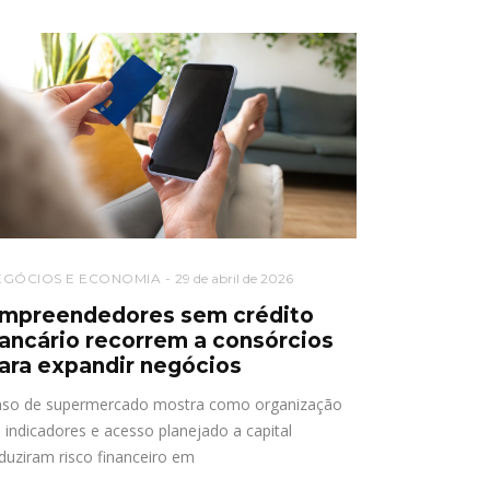
EGÓCIOS E ECONOMIA
29 de abril de 2026
mpreendedores sem crédito
ancário recorrem a consórcios
ara expandir negócios
so de supermercado mostra como organização
 indicadores e acesso planejado a capital
duziram risco financeiro em