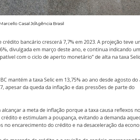
Marcello Casal Jr/Agência Brasil
 crédito bancário crescerá 7,7% em 2023. A projeção teve 
 7,6%, divulgada em março deste ano, e continua indicando u
atível com o ciclo de aperto monetário” de alta na taxa Selic
 BC mantém a taxa Selic em 13,75% ao ano desde agosto do
7, apesar da queda da inflação e das pressões de parte do
a alcançar a meta de inflação porque a taxa causa reflexos n
o crédito e estimulam a poupança, evitando a demanda aquec
os no encarecimento do crédito e na desaceleração da econo