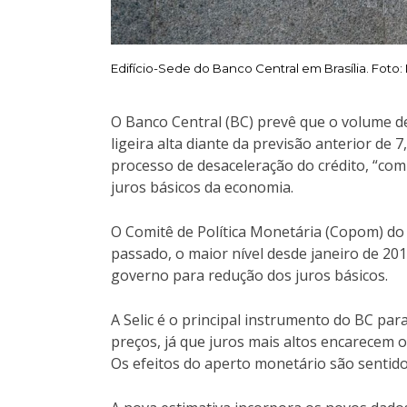
Edifício-Sede do Banco Central em Brasília. Foto: 
O Banco Central (BC) prevê que o volume de
ligeira alta diante da previsão anterior de
processo de desaceleração do crédito, “comp
juros básicos da economia.
O Comitê de Política Monetária (Copom) do
passado, o maior nível desde janeiro de 201
governo para redução dos juros básicos.
A Selic é o principal instrumento do BC par
preços, já que juros mais altos encarecem 
Os efeitos do aperto monetário são sentid