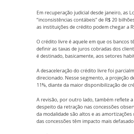
Em recuperação judicial desde janeiro, as 
“inconsistências contábeis” de R$ 20 bilhõ
as instituições de crédito podem chegar a R
O crédito livre é aquele em que os bancos
definir as taxas de juros cobradas dos clien
é destinado, basicamente, aos setores habita
A desaceleração do crédito livre foi parci
direcionado. Nesse segmento, a projeção d
11%, diante da maior disponibilização de cr
A revisão, por outro lado, também reflete a 
despeito da retração nas concessões obser
da modalidade são altos e as amortizaçõe
das concessões têm impacto mais defasado na