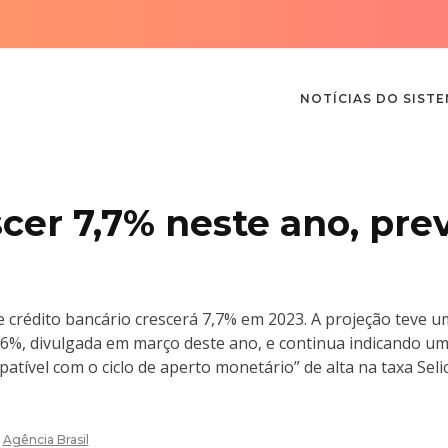
NOTÍCIAS DO SIST
cer 7,7% neste ano, pre
 crédito bancário crescerá 7,7% em 2023. A projeção teve 
 7,6%, divulgada em março deste ano, e continua indicando u
atível com o ciclo de aperto monetário” de alta na taxa Selic
r
Agência Brasil