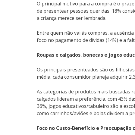
O principal motivo para a compra é o praze
de presentear pessoas queridas, 18% cons
a criança merece ser lembrada.
Entre quem não vai às compras, a ausência 
foco no pagamento de dívidas (14%) e a falta
Roupas e calçados, bonecas e jogos edu
Os principais presenteados são os filhos(as
média, cada consumidor planeja adquirir 2,
As categorias de produtos mais buscadas ref
calçados lideram a preferência, com 43% d
36%, jogos educativos/tabuleiro são a esc
como carrinhos/aviões e bolas dividem a p
Foco no Custo-Benefício e Preocupação 