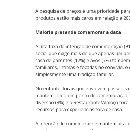
A pesquisa de preços é uma prioridade para
produtos estão mais caros em relação a 20
Maioria pretende comemorar a data
A alta taxa de intenção de comemoração (91
social que exige mais do que apenas um pres
casa de parentes (12%) e avós (7%) també
familiares, íntimas e focadas no convívio, 
simplesmente uma tradição familiar.
No entanto, locais que envolvem passeios 
mantém como um ponto de comemoração, ref
diversão (8%) e o Restaurante/Almoço for
recursos para experiências fora de casa.
A intenção de comemorar se mantém alta,