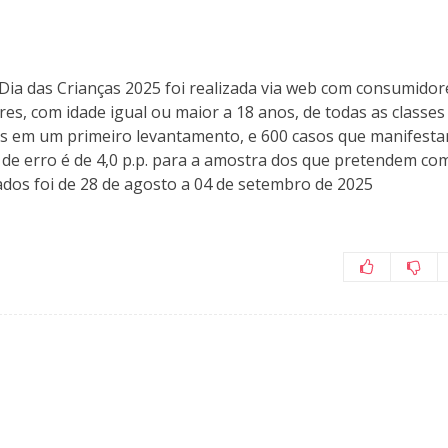
Dia das Crianças 2025 foi realizada via web com consumidor
res, com idade igual ou maior a 18 anos, de todas as classes
sos em um primeiro levantamento, e 600 casos que manifest
de erro é de 4,0 p.p. para a amostra dos que pretendem co
 dados foi de 28 de agosto a 04 de setembro de 2025