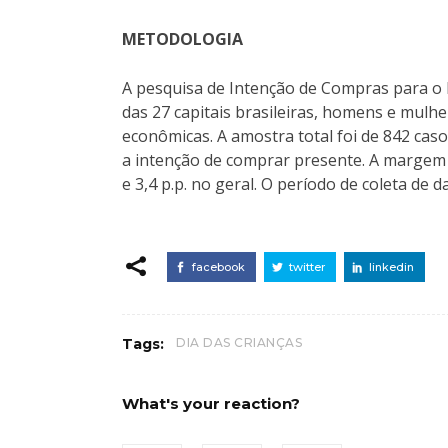
METODOLOGIA
A pesquisa de Intenção de Compras para o 
das 27 capitais brasileiras, homens e mulhe
econômicas. A amostra total foi de 842 ca
a intenção de comprar presente. A margem 
e 3,4 p.p. no geral. O período de coleta de
facebook
twitter
linkedin
Tags:
DIA DAS CRIANÇAS
What's your reaction?