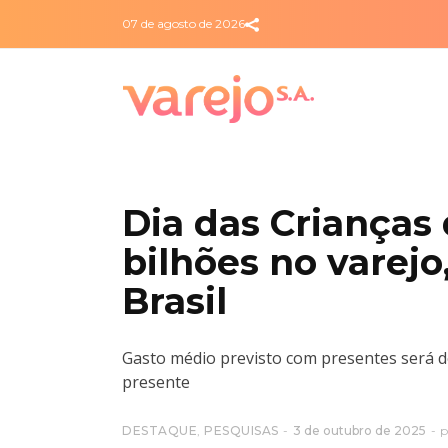
07 de agosto de 2026
Dia das Crianças
bilhões no vare
Brasil
Gasto médio previsto com presentes será
presente
DESTAQUE
,
PESQUISAS
3 de outubro de 2025
p