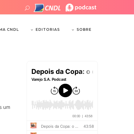
EDITORIAS
SOBRE
EMA CNDL
os um