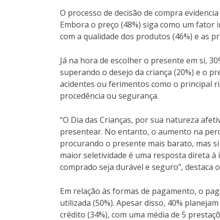
O processo de decisão de compra evidenci
Embora o preço (48%) siga como um fator im
com a qualidade dos produtos (46%) e as p
Já na hora de escolher o presente em si, 30
superando o desejo da criança (20%) e o pr
acidentes ou ferimentos como o principal ri
procedência ou segurança.
“O Dia das Crianças, por sua natureza afeti
presentear. No entanto, o aumento na perc
procurando o presente mais barato, mas si
maior seletividade é uma resposta direta à 
comprado seja durável e seguro”, destaca o
Em relação às formas de pagamento, o paga
utilizada (50%). Apesar disso, 40% planeja
crédito (34%), com uma média de 5 prestaçõ