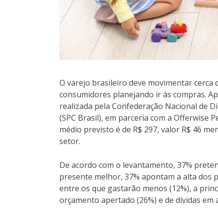
O varejo brasileiro deve movimentar cerca 
consumidores planejando ir às compras. Ap
realizada pela Confederação Nacional de Dir
(SPC Brasil), em parceria com a Offerwise 
médio previsto é de R$ 297, valor R$ 46 m
setor.
De acordo com o levantamento, 37% prete
presente melhor, 37% apontam a alta dos p
entre os que gastarão menos (12%), a princ
orçamento apertado (26%) e de dívidas em a