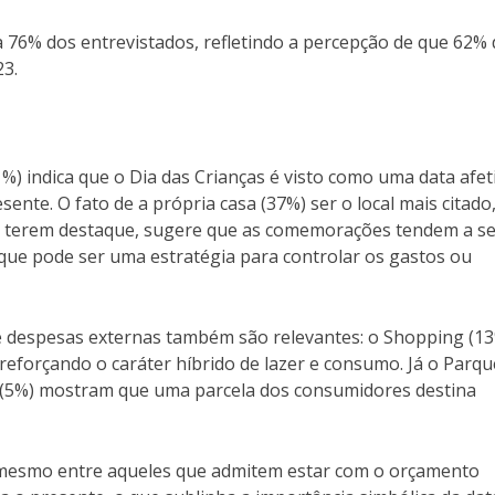
 76% dos entrevistados, refletindo a percepção de que 62%
23.
%) indica que o Dia das Crianças é visto como uma data afet
ente. O fato de a própria casa (37%) ser o local mais citado,
m terem destaque, sugere que as comemorações tendem a se
o que pode ser uma estratégia para controlar os gastos ou
e despesas externas também são relevantes: o Shopping (13
orçando o caráter híbrido de lazer e consumo. Já o Parqu
a (5%) mostram que uma parcela dos consumidores destina
 mesmo entre aqueles que admitem estar com o orçamento