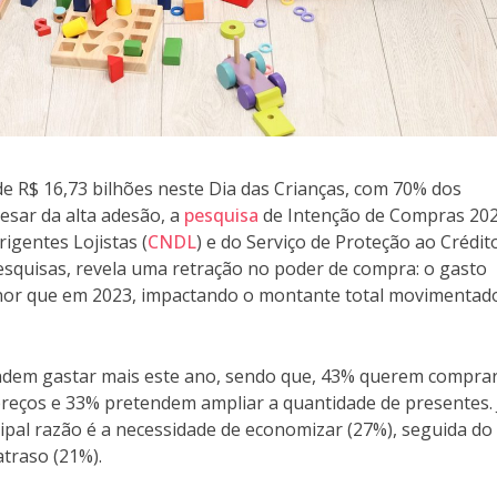
de R$ 16,73 bilhões neste Dia das Crianças, com 70% dos
esar da alta adesão, a
pesquisa
de Intenção de Compras 202
igentes Lojistas (
CNDL
) e do Serviço de Proteção ao Crédit
Pesquisas, revela uma retração no poder de compra: o gasto
enor que em 2023, impactando o montante total movimentad
ndem gastar mais este ano, sendo que, 43% querem compra
reços e 33% pretendem ampliar a quantidade de presentes. 
ipal razão é a necessidade de economizar (27%), seguida do
traso (21%).