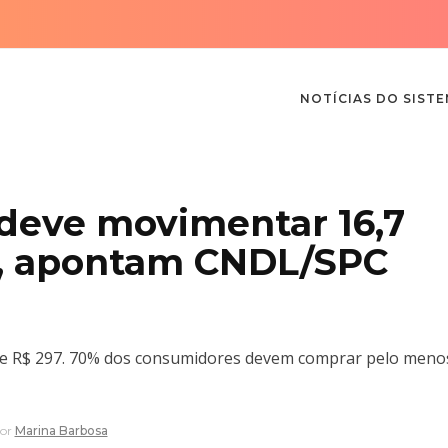
NOTÍCIAS DO SIST
 deve movimentar 16,7
jo, apontam CNDL/SPC
 de R$ 297. 70% dos consumidores devem comprar pelo men
or
Marina Barbosa