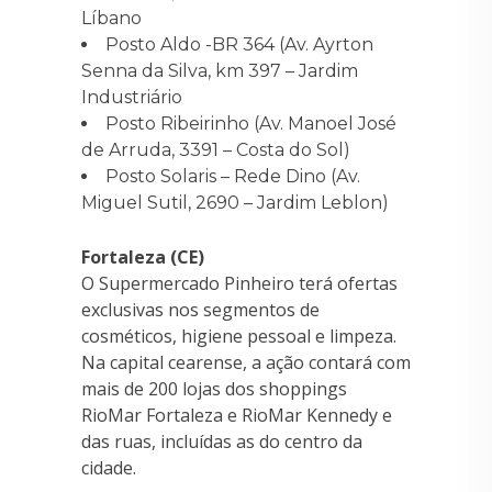
Líbano
Posto Aldo -BR 364 (Av. Ayrton
Senna da Silva, km 397 – Jardim
Industriário
Posto Ribeirinho (Av. Manoel José
de Arruda, 3391 – Costa do Sol)
Posto Solaris – Rede Dino (Av.
Miguel Sutil, 2690 – Jardim Leblon)
Fortaleza (CE)
O Supermercado Pinheiro terá ofertas
exclusivas nos segmentos de
cosméticos, higiene pessoal e limpeza.
Na capital cearense, a ação contará com
mais de 200 lojas dos shoppings
RioMar Fortaleza e RioMar Kennedy e
das ruas, incluídas as do centro da
cidade.