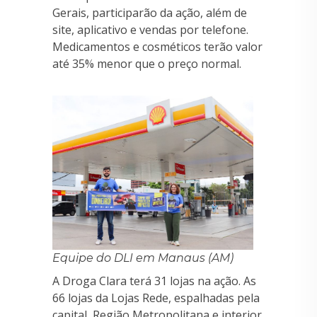
Gerais, participarão da ação, além de
site, aplicativo e vendas por telefone.
Medicamentos e cosméticos terão valor
até 35% menor que o preço normal.
Equipe do DLI em Manaus (AM)
A Droga Clara terá 31 lojas na ação. As
66 lojas da Lojas Rede, espalhadas pela
capital, Região Metropolitana e interior,