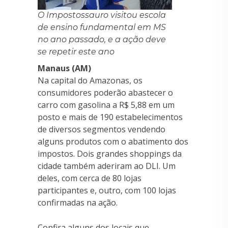
O Impostossauro visitou escola
de ensino fundamental em MS
no ano passado, e a ação deve
se repetir este ano
Manaus (AM)
Na capital do Amazonas, os
consumidores poderão abastecer o
carro com gasolina a R$ 5,88 em um
posto e mais de 190 estabelecimentos
de diversos segmentos vendendo
alguns produtos com o abatimento dos
impostos. Dois grandes shoppings da
cidade também aderiram ao DLI. Um
deles, com cerca de 80 lojas
participantes e, outro, com 100 lojas
confirmadas na ação.
Confira alguns dos locais que