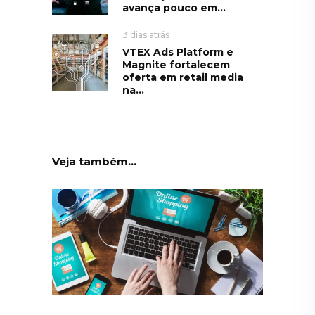
avança pouco em...
3 dias atrás
VTEX Ads Platform e
Magnite fortalecem
oferta em retail media
na...
Veja também...