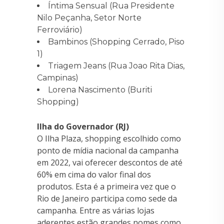
Íntima Sensual (Rua Presidente
Nilo Peçanha, Setor Norte
Ferroviário)
Bambinos (Shopping Cerrado, Piso
1)
Triagem Jeans (Rua Joao Rita Dias,
Campinas)
Lorena Nascimento (Buriti
Shopping)
Ilha do Governador (RJ)
O Ilha Plaza, shopping escolhido como
ponto de mídia nacional da campanha
em 2022, vai oferecer descontos de até
60% em cima do valor final dos
produtos. Esta é a primeira vez que o
Rio de Janeiro participa como sede da
campanha. Entre as várias lojas
aderentes estão grandes nomes como