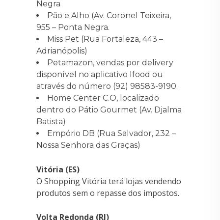
Negra
Pão e Alho (Av. Coronel Teixeira,
955 – Ponta Negra.
Miss Pet (Rua Fortaleza, 443 –
Adrianópolis)
Petamazon, vendas por delivery
disponível no aplicativo Ifood ou
através do número (92) 98583-9190.
Home Center C.O, localizado
dentro do Pátio Gourmet (Av. Djalma
Batista)
Empório DB (Rua Salvador, 232 –
Nossa Senhora das Graças)
Vitória (ES)
O Shopping Vitória terá lojas vendendo
produtos sem o repasse dos impostos.
Volta Redonda (RJ)