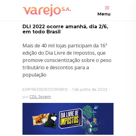
Menu
DLI 2022 ocorre amanhã, dia 2/6,
em todo Brasil
Mais de 40 mil lojas participam da 16ª
edição do Dia Livre de Impostos, que
promove conscientização sobre o peso
tributário e descontos para a
população
EMPREENDEDORISMO
1 de junho de 2022
por
CDL Jovem