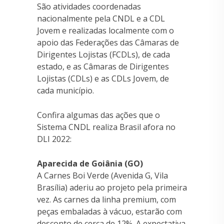
São atividades coordenadas
nacionalmente pela CNDL e a CDL
Jovem e realizadas localmente com o
apoio das Federações das Câmaras de
Dirigentes Lojistas (FCDLs), de cada
estado, e as Câmaras de Dirigentes
Lojistas (CDLs) e as CDLs Jovem, de
cada município.
Confira algumas das ações que o
Sistema CNDL realiza Brasil afora no
DLI 2022:
Aparecida de Goiânia (GO)
A Carnes Boi Verde (Avenida G, Vila
Brasília) aderiu ao projeto pela primeira
vez. As carnes da linha premium, com
peças embaladas à vácuo, estarão com
desconto de cerca de 12%. A expectativa