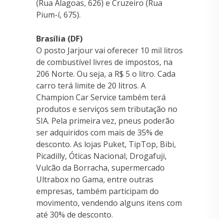
(Rua Alagoas, 626) e Cruzeiro (Rua
Pium-í, 675).
Brasília (DF)
O posto Jarjour vai oferecer 10 mil litros
de combustível livres de impostos, na
206 Norte. Ou seja, a R$ 5 o litro. Cada
carro terá limite de 20 litros. A
Champion Car Service também terá
produtos e serviços sem tributação no
SIA. Pela primeira vez, pneus poderão
ser adquiridos com mais de 35% de
desconto. As lojas Puket, TipTop, Bibi,
Picadilly, Óticas Nacional, Drogafuji,
Vulcão da Borracha, supermercado
Ultrabox no Gama, entre outras
empresas, também participam do
movimento, vendendo alguns itens com
até 30% de desconto.