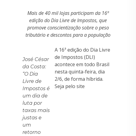
Mais de 40 mil lojas participam da 16ª
edição do Dia Livre de Impostos, que
promove conscientização sobre o peso
tributário e descontos para a população
A 16ª edição do Dia Livre
de Impostos (DLI)
José César
acontece em todo Brasil
da Costa:
nesta quinta-feira, dia
“O Dia
2/6, de forma híbrida.
Livre de
Seja pelo site
Impostos é
um dia de
luta por
taxas mais
justas e
um
retorno