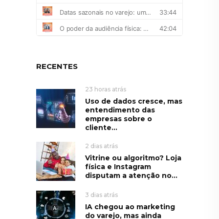
RECENTES
23 horas atrás
Uso de dados cresce, mas
entendimento das
empresas sobre o
cliente...
2 dias atrás
Vitrine ou algoritmo? Loja
física e Instagram
disputam a atenção no...
3 dias atrás
IA chegou ao marketing
do varejo, mas ainda