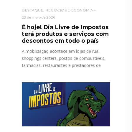
DESTAQUE
,
NEGÓCIOS E ECONOMIA
28 de maio de 2026
É hoje! Dia Livre de Impostos
terá produtos e serviços com
descontos em todo o país
A mobilização acontece em lojas de rua,
shoppings centers, postos de combustíveis,
farmácias, restaurantes e prestadores de