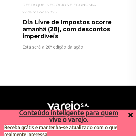
DESTAQUE
,
NEGÓCIOS E ECONOMIA
27 de maio de 2026
Dia Livre de Impostos ocorre
amanhã (28), com descontos
imperdíveis
Está será a 20ª edição da ação
Conteúdo inteligente para quem
vive o varejo.
Receba grátis e mantenha-se atualizado com o que
realmente interessa