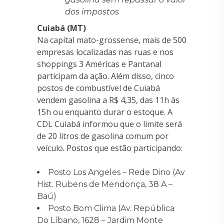
dos impostos
Cuiabá (MT)
Na capital mato-grossense, mais de 500
empresas localizadas nas ruas e nos
shoppings 3 Américas e Pantanal
participam da ação. Além disso, cinco
postos de combustível de Cuiabá
vendem gasolina a R$ 4,35, das 11h às
15h ou enquanto durar o estoque. A
CDL Cuiabá informou que o limite será
de 20 litros de gasolina comum por
veículo. Postos que estão participando:
Posto Los Angeles – Rede Dino (Av
Hist. Rubens de Mendonça, 38 A –
Baú)
Posto Bom Clima (Av. República
Do Líbano, 1628 – Jardim Monte