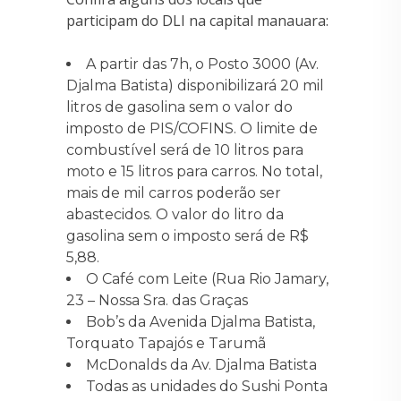
participam do DLI na capital manauara:
A partir das 7h, o Posto 3000 (Av.
Djalma Batista) disponibilizará 20 mil
litros de gasolina sem o valor do
imposto de PIS/COFINS. O limite de
combustível será de 10 litros para
moto e 15 litros para carros. No total,
mais de mil carros poderão ser
abastecidos. O valor do litro da
gasolina sem o imposto será de R$
5,88.
O Café com Leite (Rua Rio Jamary,
23 – Nossa Sra. das Graças
Bob’s da Avenida Djalma Batista,
Torquato Tapajós e Tarumã
McDonalds da Av. Djalma Batista
Todas as unidades do Sushi Ponta