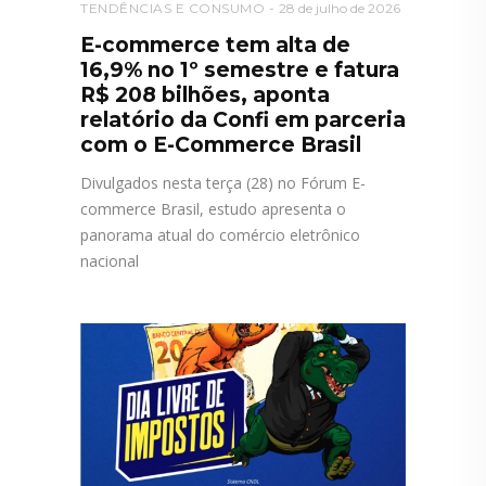
TENDÊNCIAS E CONSUMO
28 de julho de 2026
E-commerce tem alta de
16,9% no 1º semestre e fatura
R$ 208 bilhões, aponta
relatório da Confi em parceria
com o E-Commerce Brasil
Divulgados nesta terça (28) no Fórum E-
commerce Brasil, estudo apresenta o
panorama atual do comércio eletrônico
nacional