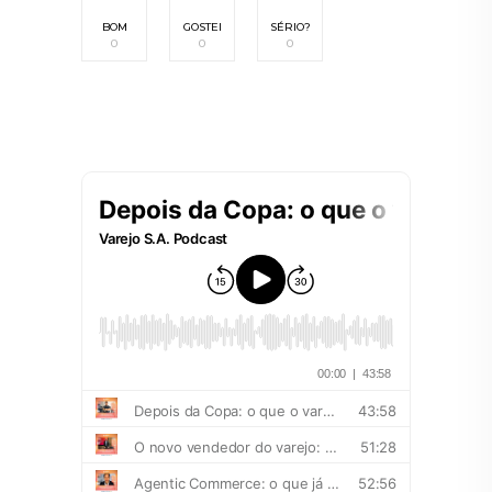
BOM
GOSTEI
SÉRIO?
0
0
0