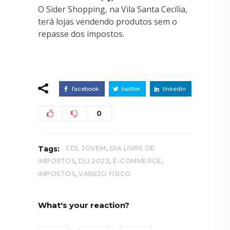
O Sider Shopping, na Vila Santa Cecília,
terá lojas vendendo produtos sem o
repasse dos impostos.
facebook
twitter
linkedin
0
,
Tags:
CDL JOVEM
DIA LIVRE DE
,
,
,
IMPOSTOS
DLI 2022
E-COMMERCE
,
IMPOSTOS
VAREJO FÍSICO
What's your reaction?