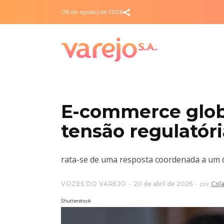
08 de agosto de 2026
E-commerce glob
tensão regulatór
rata-se de uma resposta coordenada a um de
VOZES DO VAREJO
20 de abril de 2026
por
Col
Shutterstock