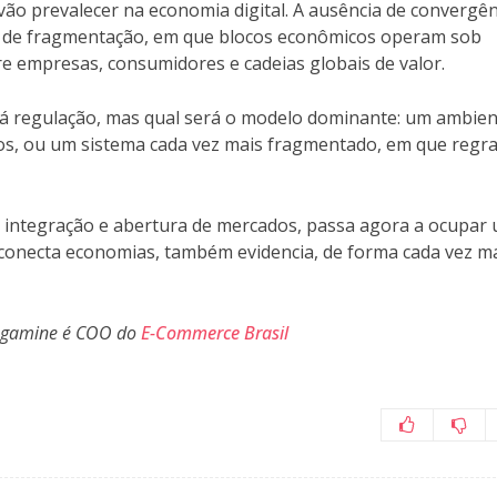
 vão prevalecer na economia digital. A ausência de convergên
o de fragmentação, em que blocos econômicos operam sob
re empresas, consumidores e cadeias globais de valor.
erá regulação, mas qual será o modelo dominante: um ambie
os, ou um sistema cada vez mais fragmentado, em que regr
 integração e abertura de mercados, passa agora a ocupar
onecta economias, também evidencia, de forma cada vez m
agamine é COO do
E-Commerce Brasil