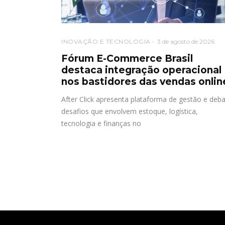
INOVAÇÃO E TECNOLOGIA
3 de agosto de 2026
Fórum E-Commerce Brasil
destaca integração operacional
nos bastidores das vendas onlin
After Click apresenta plataforma de gestão e deb
desafios que envolvem estoque, logística,
tecnologia e finanças no