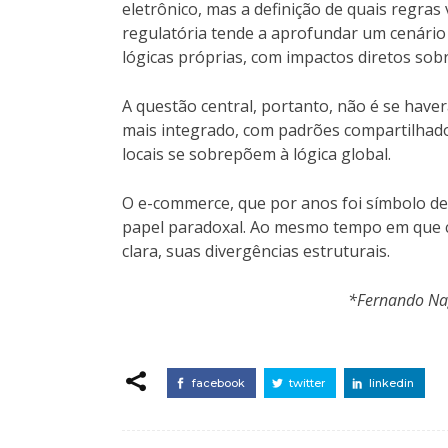
eletrônico, mas a definição de quais regras
regulatória tende a aprofundar um cenári
lógicas próprias, com impactos diretos sob
A questão central, portanto, não é se hav
mais integrado, com padrões compartilhad
locais se sobrepõem à lógica global.
O e-commerce, que por anos foi símbolo de
papel paradoxal. Ao mesmo tempo em que c
clara, suas divergências estruturais.
*Fernando N
facebook
twitter
linkedin