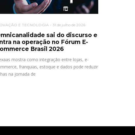
NOVAÇÃO E TECNOLOGIA
31 de julho de 2026
mnicanalidade sai do discurso e
ntra na operação no Fórum E-
ommerce Brasil 2026
xaas mostra como integração entre lojas, e-
mmerce, franquias, estoque e dados pode reduzir
lhas na jornada de