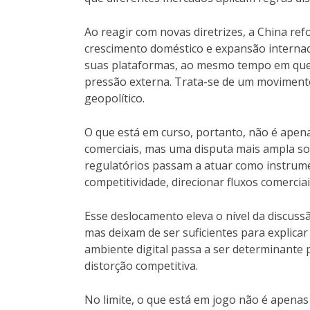
Ao reagir com novas diretrizes, a China re
crescimento doméstico e expansão internacio
suas plataformas, ao mesmo tempo em que s
pressão externa. Trata-se de um movimen
geopolítico.
O que está em curso, portanto, não é apen
comerciais, mas uma disputa mais ampla sob
regulatórios passam a atuar como instrumen
competitividade, direcionar fluxos comerciai
Esse deslocamento eleva o nível da discussã
mas deixam de ser suficientes para explicar
ambiente digital passa a ser determinante 
distorção competitiva.
No limite, o que está em jogo não é apenas