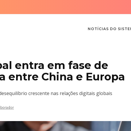
NOTÍCIAS DO SIST
al entra em fase de
ia entre China e Europa
sequilíbrio crescente nas relações digitais globais
aborador