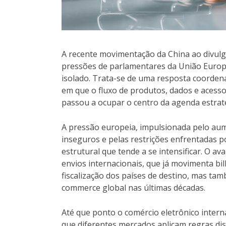
A recente movimentação da China ao divulga
pressões de parlamentares da União Europ
isolado. Trata-se de uma resposta coordenad
em que o fluxo de produtos, dados e acess
passou a ocupar o centro da agenda estrat
A pressão europeia, impulsionada pelo au
inseguros e pelas restrições enfrentadas 
estrutural que tende a se intensificar. O 
envios internacionais, que já movimenta bi
fiscalização dos países de destino, mas ta
commerce global nas últimas décadas.
Até que ponto o comércio eletrônico inter
que diferentes mercados aplicam regras dis