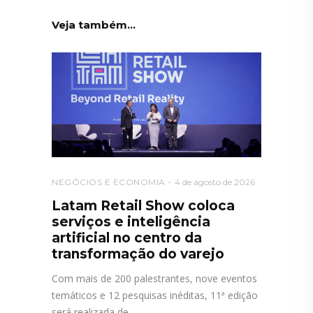
Veja também...
NEGÓCIOS E ECONOMIA
4 de agosto de 2026
Latam Retail Show coloca
serviços e inteligência
artificial no centro da
transformação do varejo
Com mais de 200 palestrantes, nove eventos
temáticos e 12 pesquisas inéditas, 11ª edição
será realizada de