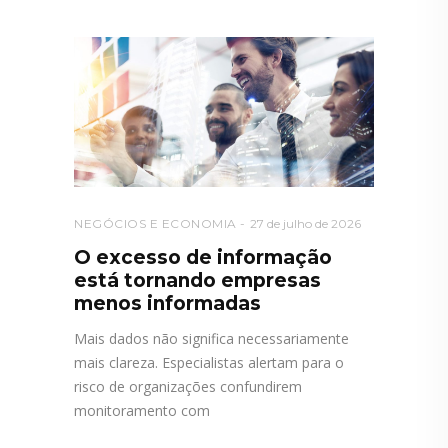
NEGÓCIOS E ECONOMIA
27 de julho de 2026
O excesso de informação
está tornando empresas
menos informadas
Mais dados não significa necessariamente
mais clareza. Especialistas alertam para o
risco de organizações confundirem
monitoramento com