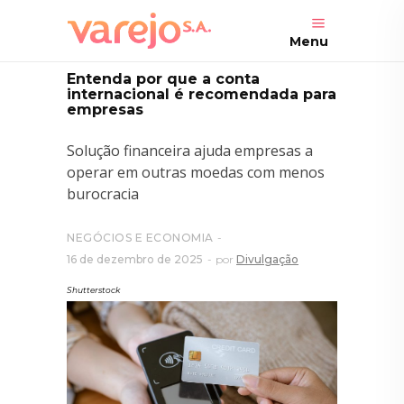
Menu
Entenda por que a conta
internacional é recomendada para
empresas
Solução financeira ajuda empresas a
operar em outras moedas com menos
burocracia
NEGÓCIOS E ECONOMIA
16 de dezembro de 2025
por
Divulgação
Shutterstock