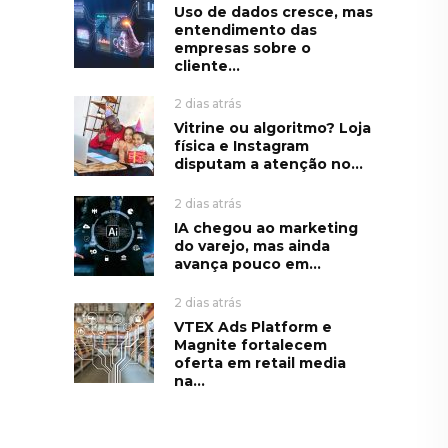
Uso de dados cresce, mas
entendimento das
empresas sobre o
cliente...
2 dias atrás
Vitrine ou algoritmo? Loja
física e Instagram
disputam a atenção no...
2 dias atrás
IA chegou ao marketing
do varejo, mas ainda
avança pouco em...
2 dias atrás
VTEX Ads Platform e
Magnite fortalecem
oferta em retail media
na...