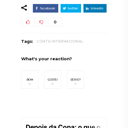
facebook
twitter
linkedin
0
Tags:
CONTA INTERNACIONAL
What's your reaction?
BOM
GOSTEI
SÉRIO?
0
0
0