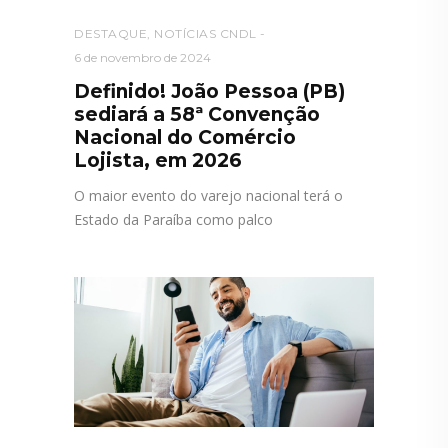
DESTAQUE
,
NOTÍCIAS CNDL
6 de novembro de 2024
Definido! João Pessoa (PB)
sediará a 58ª Convenção
Nacional do Comércio
Lojista, em 2026
O maior evento do varejo nacional terá o
Estado da Paraíba como palco