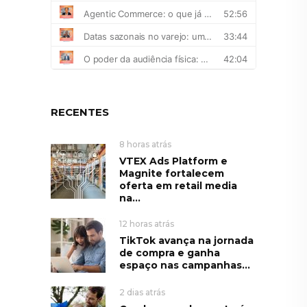
RECENTES
8 horas atrás
VTEX Ads Platform e
Magnite fortalecem
oferta em retail media
na...
12 horas atrás
TikTok avança na jornada
de compra e ganha
espaço nas campanhas...
2 dias atrás