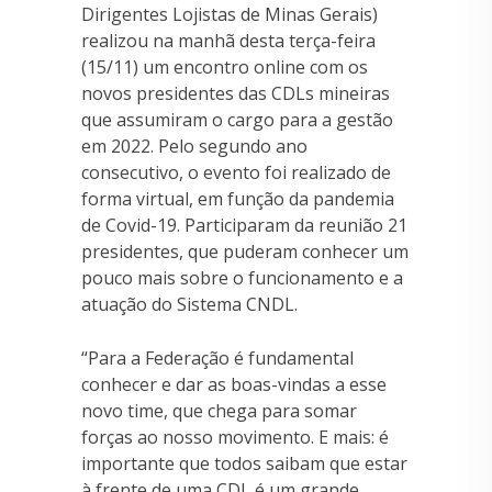
Dirigentes Lojistas de Minas Gerais)
realizou na manhã desta terça-feira
(15/11) um encontro online com os
novos presidentes das CDLs mineiras
que assumiram o cargo para a gestão
em 2022. Pelo segundo ano
consecutivo, o evento foi realizado de
forma virtual, em função da pandemia
de Covid-19. Participaram da reunião 21
presidentes, que puderam conhecer um
pouco mais sobre o funcionamento e a
atuação do Sistema CNDL.
“Para a Federação é fundamental
conhecer e dar as boas-vindas a esse
novo time, que chega para somar
forças ao nosso movimento. E mais: é
importante que todos saibam que estar
à frente de uma CDL é um grande