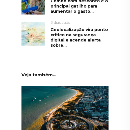
Combo com desconto é o
principal gatilho para
aumentar o gasto...
3 dias atrás
Geolocalização vira ponto
crítico na segurança
digital e acende alerta
sobre...
Veja também...