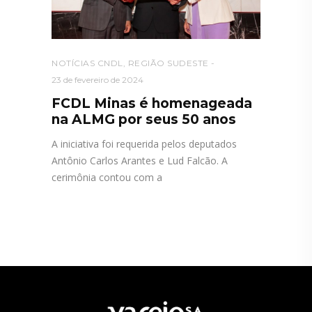
NOTÍCIAS CNDL
,
REGIÃO SUDESTE
23 de fevereiro de 2024
FCDL Minas é homenageada
na ALMG por seus 50 anos
A iniciativa foi requerida pelos deputados
Antônio Carlos Arantes e Lud Falcão. A
cerimônia contou com a