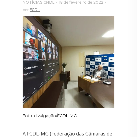
NOTÍCIAS CNDL
18 de fevereiro de 2022
por
FCDL
Foto: divulgação/FCDL-MG
A FCDL-MG (Federação das Câmaras de