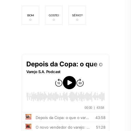
BOM
GOSTEI
SÉRIO?
0
0
0