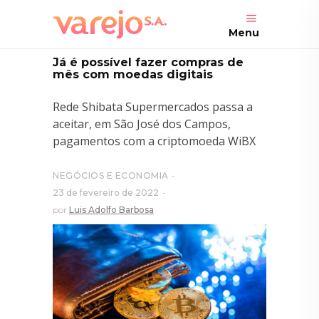
Menu
Já é possível fazer compras de
mês com moedas digitais
Rede Shibata Supermercados passa a
aceitar, em São José dos Campos,
pagamentos com a criptomoeda WiBX
NEGÓCIOS E ECONOMIA
23 de fevereiro de 2022
por
Luis Adolfo Barbosa