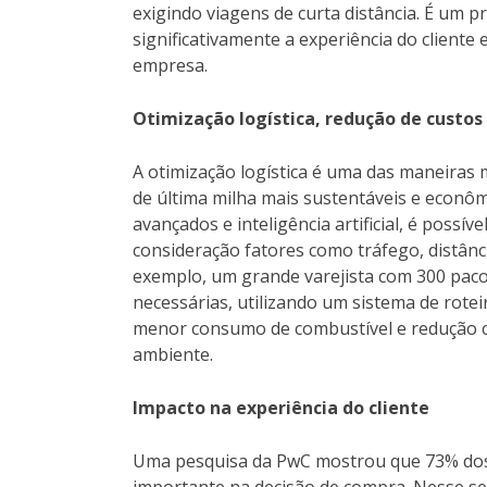
exigindo viagens de curta distância. É um pr
significativamente a experiência do cliente 
empresa.
Otimização logística, redução de custos
A otimização logística é uma das maneiras 
de última milha mais sustentáveis e econôm
avançados e inteligência artificial, é possív
consideração fatores como tráfego, distânc
exemplo, um grande varejista com 300 paco
necessárias, utilizando um sistema de rote
menor consumo de combustível e redução c
ambiente.
Impacto na experiência do cliente
Uma pesquisa da PwC mostrou que 73% dos
importante na decisão de compra. Nesse se