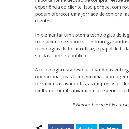
experiência do cliente. Isso porque, com r
podem oferecer uma jornada de compra mais
clientes.
Implementar um sistema tecnológico de logí
treinamento e suporte contínuo, garantind
tecnologias de forma eficaz, é papel de tod
sólidas com seu público.
A tecnologia está revolucionando as entreg
operacional, mas também uma abordagem mai
ferramentas avançadas, as empresas podem 
melhorar significativamente a experiência do
*Vinicius Pessin é CEO da l
facebook
twitter
linkedin