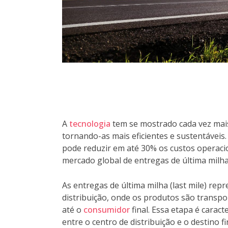
A
tecnologia
tem se mostrado cada vez mais
tornando-as mais eficientes e sustentáveis
pode reduzir em até 30% os custos operacio
mercado global de entregas de última milha 
As entregas de última milha (last mile) repr
distribuição, onde os produtos são transp
até o
consumidor
final. Essa etapa é carac
entre o centro de distribuição e o destino