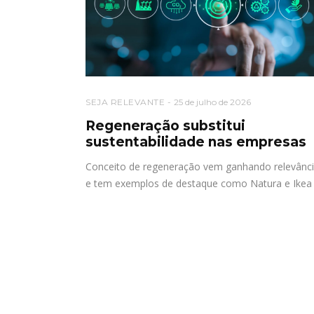
SEJA RELEVANTE
25 de julho de 2026
Regeneração substitui
sustentabilidade nas empresas
Conceito de regeneração vem ganhando relevânc
e tem exemplos de destaque como Natura e Ikea