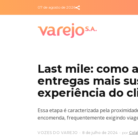
07 de agosto de 2026
Last mile: como 
entregas mais su
experiência do cl
Essa etapa é caracterizada pela proximidade
encomenda, frequentemente exigindo viagen
VOZES DO VAREJO
8 de julho de 2024
por
Cola