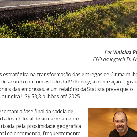
Por
Vinicius P
CEO da logtech Eu E
 estratégica na transformação das entregas de última milh
. De acordo com um estudo da McKinsey, a otimização logísti
nais das empresas, e um relatório da Statista prevê que o
atingirá US$ 53,8 bilhões até 2025.
esentam a fase final da cadeia de
ortados do local de armazenamento
terizada pela proximidade geográfica
 final da encomenda, frequentemente