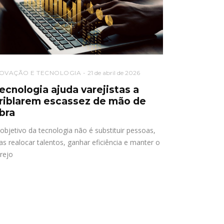
NOVAÇÃO E TECNOLOGIA
21 de abril de 2026
ecnologia ajuda varejistas a
riblarem escassez de mão de
bra
objetivo da tecnologia não é substituir pessoas,
s realocar talentos, ganhar eficiência e manter o
rejo