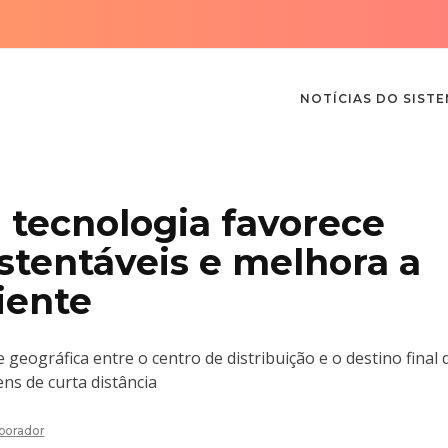
NOTÍCIAS DO SIST
a tecnologia favorece
stentáveis e melhora a
iente
 geográfica entre o centro de distribuição e o destino final 
s de curta distância
borador