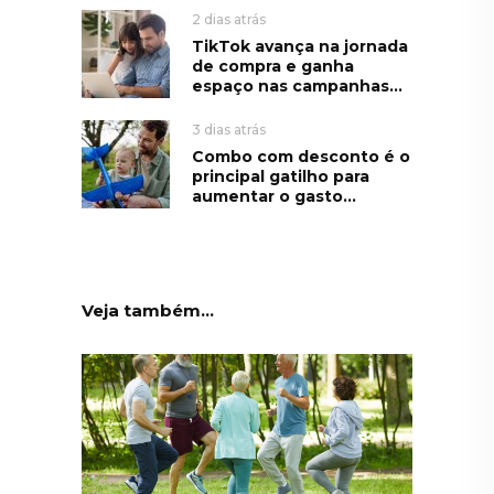
2 dias atrás
TikTok avança na jornada
de compra e ganha
espaço nas campanhas...
3 dias atrás
Combo com desconto é o
principal gatilho para
aumentar o gasto...
Veja também...