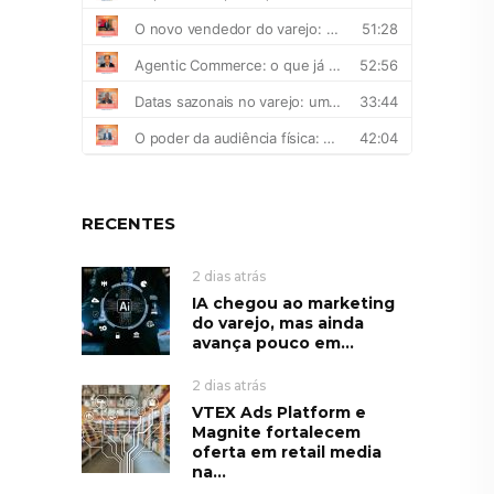
RECENTES
2 dias atrás
IA chegou ao marketing
do varejo, mas ainda
avança pouco em...
2 dias atrás
VTEX Ads Platform e
Magnite fortalecem
oferta em retail media
na...