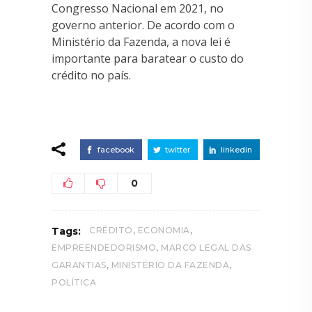
Congresso Nacional em 2021, no
governo anterior. De acordo com o
Ministério da Fazenda, a nova lei é
importante para baratear o custo do
crédito no país.
facebook
twitter
linkedin
0
,
,
Tags:
CRÉDITO
ECONOMIA
,
EMPREENDEDORISMO
MARCO LEGAL DAS
,
,
GARANTIAS
MINISTÉRIO DA FAZENDA
POLÍTICA