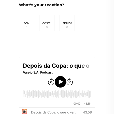
What's your reaction?
BOM
GOSTEI
SÉRIO?
0
0
0