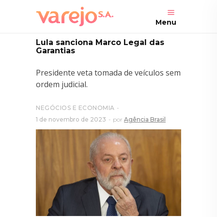
Menu
Lula sanciona Marco Legal das
Garantias
Presidente veta tomada de veículos sem
ordem judicial.
NEGÓCIOS E ECONOMIA
1 de novembro de 2023
por
Agência Brasil