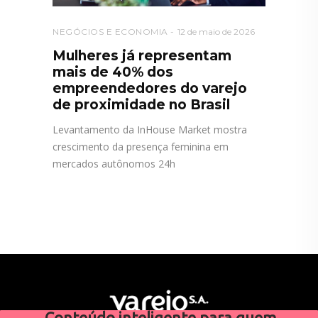
NEGÓCIOS E ECONOMIA
12 de maio de 2026
Mulheres já representam
mais de 40% dos
empreendedores do varejo
de proximidade no Brasil
Levantamento da InHouse Market mostra
crescimento da presença feminina em
mercados autônomos 24h
Conteúdo inteligente para quem