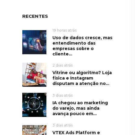
RECENTES
19 horas atrás
Uso de dados cresce, mas
entendimento das
empresas sobre o
cliente...
2 dias atrás
Vitrine ou algoritmo? Loja
física e Instagram
disputam a atenção no...
3 dias atrás
IA chegou ao marketing
do varejo, mas ainda
avança pouco em...
3 dias atrás
VTEX Ads Platform e