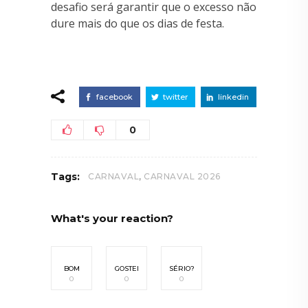
desafio será garantir que o excesso não
dure mais do que os dias de festa.
facebook
twitter
linkedin
0
,
Tags:
CARNAVAL
CARNAVAL 2026
What's your reaction?
BOM
GOSTEI
SÉRIO?
0
0
0