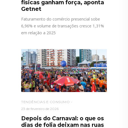
físicas ganham força, aponta
Getnet
Faturamento do comércio presencial sobe
6,96% e volume de transações cresce 1,31%
em relação a 2025
TENDÊNCIAS E CONSUMO
23 de fevereiro de 2026
Depois do Carnaval: o que os
dias de folia deixam nas ruas