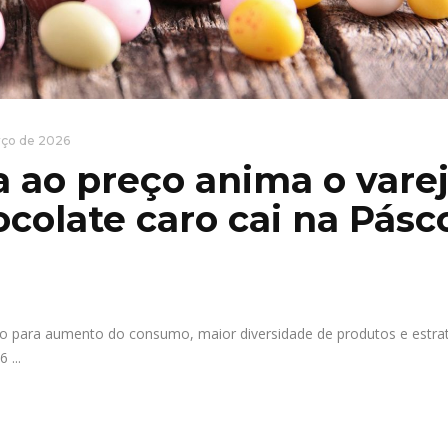
rço de 2026
a ao preço anima o varej
colate caro cai na Pásc
 para aumento do consumo, maior diversidade de produtos e estra
26