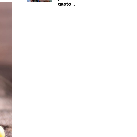
gasto...