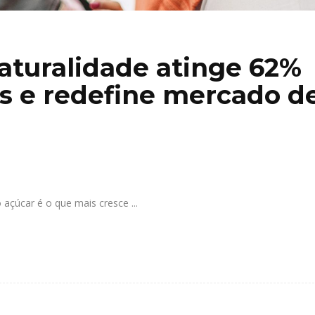
aturalidade atinge 62%
s e redefine mercado d
 açúcar é o que mais cresce