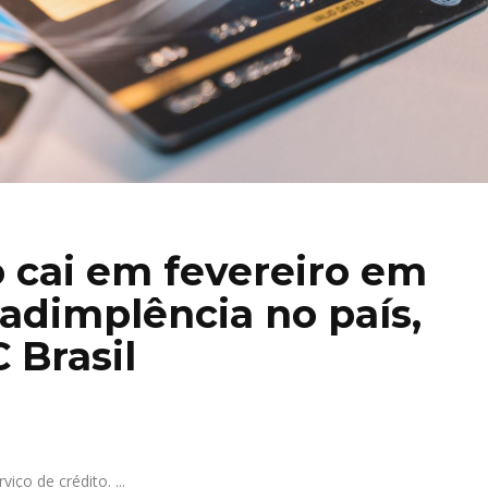
o cai em fevereiro em
nadimplência no país,
 Brasil
viço de crédito.