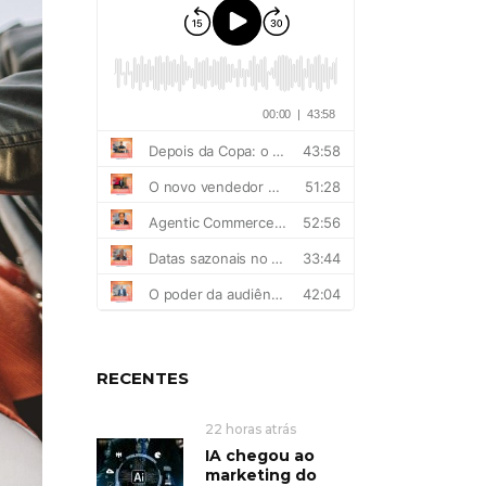
RECENTES
22 horas atrás
IA chegou ao
marketing do