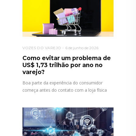
VOZES DO VAREJO
6 de junho de 2026
Como evitar um problema de
US$ 1,73 trilhão por ano no
varejo?
Boa parte da experiência do consumidor
começa antes do contato com a loja física