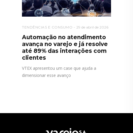
TENDÊNCIAS E CONSUMO
29 de abril de 2026
Automação no atendimento
avança no varejo e já resolve
até 89% das interações com
clientes
VTEX apresentou um case que ajuda a
dimensionar esse avanço