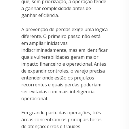
que, sem priorização, a operação tende
a ganhar complexidade antes de
ganhar eficiência.
A prevenção de perdas exige uma lógica
diferente. O primeiro passo não está
em ampliar iniciativas
indiscriminadamente, mas em identificar
quais vulnerabilidades geram maior
impacto financeiro e operacional. Antes
de expandir controles, o varejo precisa
entender onde estão os prejuízos
recorrentes e quais perdas poderiam
ser evitadas com mais inteligência
operacional.
Em grande parte das operações, três
áreas concentram os principais focos
de atenção: erros e fraudes