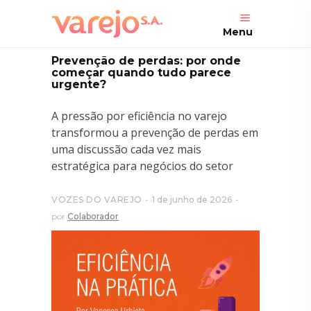
Menu
Prevenção de perdas: por onde
começar quando tudo parece
urgente?
A pressão por eficiência no varejo
transformou a prevenção de perdas em
uma discussão cada vez mais
estratégica para negócios do setor
VOZES DO VAREJO
1 de junho de 2026
por
Colaborador