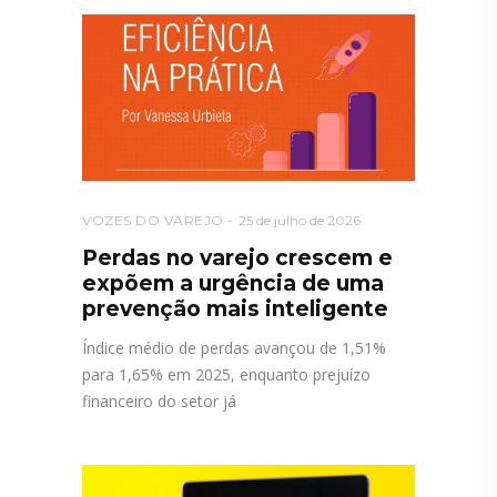
VOZES DO VAREJO
25 de julho de 2026
Perdas no varejo crescem e
expõem a urgência de uma
prevenção mais inteligente
Índice médio de perdas avançou de 1,51%
para 1,65% em 2025, enquanto prejuízo
financeiro do setor já