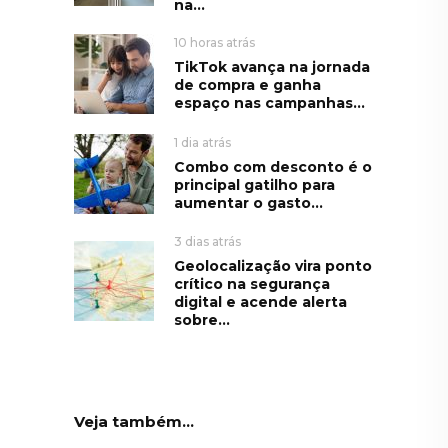
na...
10 horas atrás
TikTok avança na jornada
de compra e ganha
espaço nas campanhas...
1 dia atrás
Combo com desconto é o
principal gatilho para
aumentar o gasto...
3 dias atrás
Geolocalização vira ponto
crítico na segurança
digital e acende alerta
sobre...
Veja também...