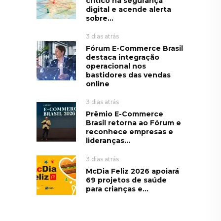
crítico na segurança
digital e acende alerta
sobre...
3 dias atrás
Fórum E-Commerce Brasil
destaca integração
operacional nos
bastidores das vendas
online
3 dias atrás
Prêmio E-Commerce
Brasil retorna ao Fórum e
reconhece empresas e
lideranças...
3 dias atrás
McDia Feliz 2026 apoiará
69 projetos de saúde
para crianças e...