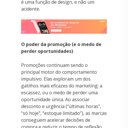
é uma função de design, e não um
acidente.
O poder da promoção (e o medo de
perder oportunidades)
Promoções continuam sendo o
principal motor do comportamento
impulsivo. Elas exploram um dos
gatilhos mais eficazes do marketing: a
escassez, ou o medo de perder uma
oportunidade única. Ao associar
desconto e urgência (“últimas horas”,
“só hoje”, “estoque limitado”), as marcas
conseguem acelerar decisões de
compra e reduzir o tempo de reflexão