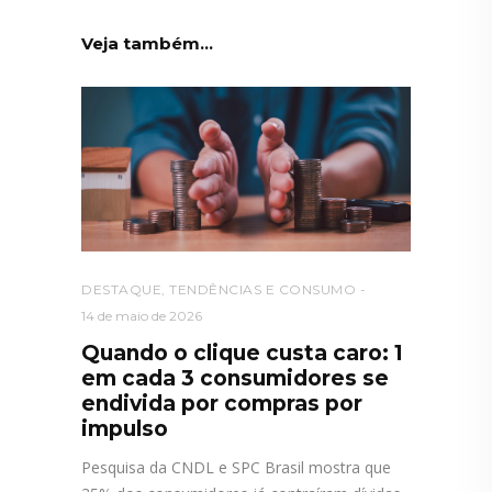
Veja também...
DESTAQUE
,
TENDÊNCIAS E CONSUMO
14 de maio de 2026
Quando o clique custa caro: 1
em cada 3 consumidores se
endivida por compras por
impulso
Pesquisa da CNDL e SPC Brasil mostra que