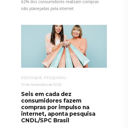
62% dos consumidores realizam compras
não planejadas pela internet
DESTAQUE
,
PESQUISAS
10 de novembro de 2025
Seis em cada dez
consumidores fazem
compras por impulso na
internet, aponta pesquisa
CNDL/SPC Brasil