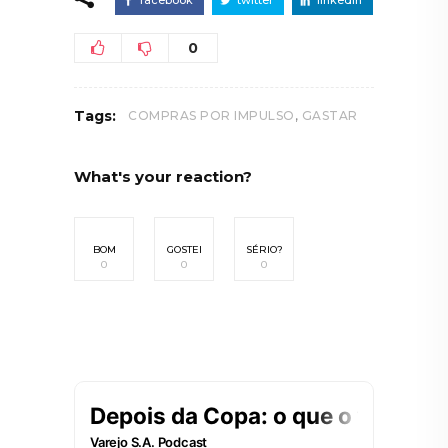
0
,
Tags:
COMPRAS POR IMPULSO
GASTAR
What's your reaction?
BOM
GOSTEI
SÉRIO?
0
0
0