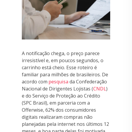
A notificação chega, o preço parece
irresistível e, em poucos segundos, o
carrinho está cheio. Esse roteiro é
familiar para milhões de brasileiros. De
acordo com
pesquisa
da Confederação
Nacional de Dirigentes Lojistas (
CNDL
)
e do Serviço de Proteção ao Crédito
(SPC Brasil), em parceria com a
Offerwise, 62% dos consumidores
digitais realizaram compras não
planejadas pela internet nos últimos 12
meses, e boa parte delas foi motivada