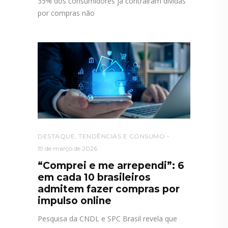
35% dos consumidores já contraíram dívidas
por compras não
DESTAQUE
,
TENDÊNCIAS E CONSUMO
19 de março de 2026
“Comprei e me arrependi”: 6
em cada 10 brasileiros
admitem fazer compras por
impulso online
Pesquisa da CNDL e SPC Brasil revela que