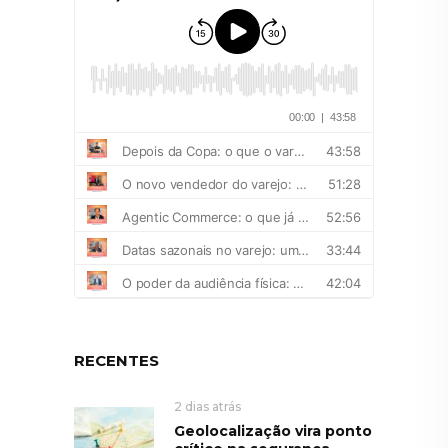
RECENTES
2 dias atrás
Geolocalização vira ponto