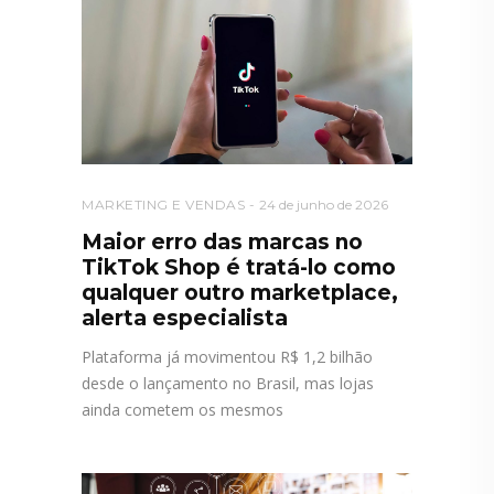
MARKETING E VENDAS
24 de junho de 2026
Maior erro das marcas no
TikTok Shop é tratá-lo como
qualquer outro marketplace,
alerta especialista
Plataforma já movimentou R$ 1,2 bilhão
desde o lançamento no Brasil, mas lojas
ainda cometem os mesmos