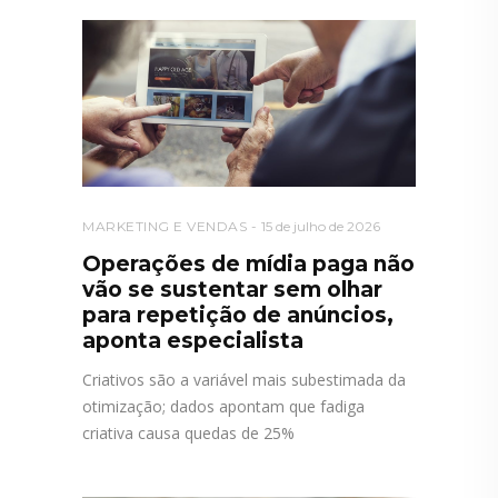
MARKETING E VENDAS
15 de julho de 2026
Operações de mídia paga não
vão se sustentar sem olhar
para repetição de anúncios,
aponta especialista
Criativos são a variável mais subestimada da
otimização; dados apontam que fadiga
criativa causa quedas de 25%