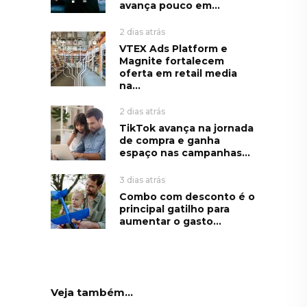
avança pouco em...
2 dias atrás
VTEX Ads Platform e
Magnite fortalecem
oferta em retail media
na...
2 dias atrás
TikTok avança na jornada
de compra e ganha
espaço nas campanhas...
3 dias atrás
Combo com desconto é o
principal gatilho para
aumentar o gasto...
Veja também...