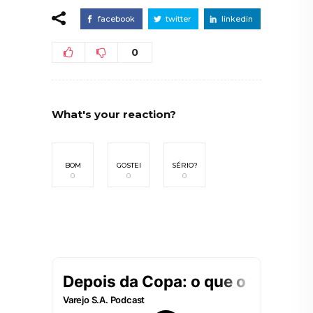
facebook
twitter
linkedin
0
What's your reaction?
BOM
GOSTEI
SÉRIO?
0
0
0