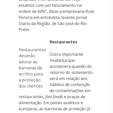
estamos com um faturamento na
ordem de 60%”, disse a empresária Rute
Pereira em entrevista recente jornal
Diário da Região, de São José do Rio
Preto.
Restaurantes
Restaurantes
Outra importante
deverão
mudança que
adotar as
acontecerá quando do
barreiras de
retorno do isolamento
acrílico para
será em relação aos
a proteção
hábitos de contenção
dos clientes
de contaminações em
restaurantes,
fast foods
e praças de
alimentação. Em países asiáticos e
europeus, as barreiras de proteção já