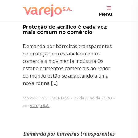
Menu
Proteção de acrílico é cada vez
mais comum no comércio
Demanda por barreiras transparentes
de proteção em estabelecimentos
comerciais movimenta indústria Os
estabelecimentos comerciais ao redor
do mundo estão se adaptando a uma
nova rotina […]
MARKETING E VENDAS
22 de julho de 2020
por
Varejo S.A.
Demanda por barreiras transparentes