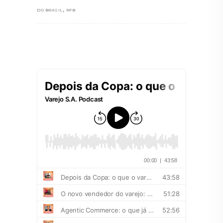
,
DO BRASIL
RFB