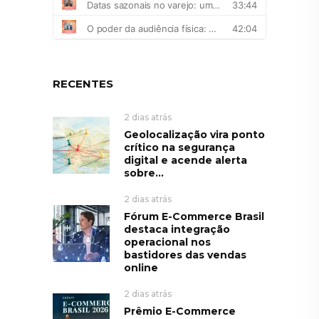
RECENTES
2 dias atrás
Geolocalização vira ponto
crítico na segurança
digital e acende alerta
sobre...
2 dias atrás
Fórum E-Commerce Brasil
destaca integração
operacional nos
bastidores das vendas
online
2 dias atrás
Prêmio E-Commerce