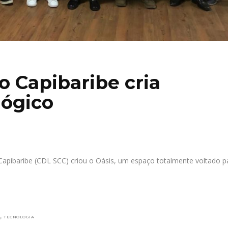
o Capibaribe cria
lógico
pibaribe (CDL SCC) criou o Oásis, um espaço totalmente voltado p
,
TECNOLOGIA