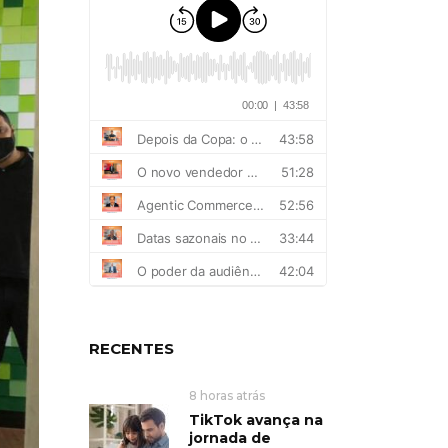
RECENTES
8 horas atrás
TikTok avança na
jornada de