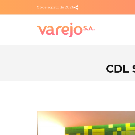
06 de agosto de 2026
CDL 