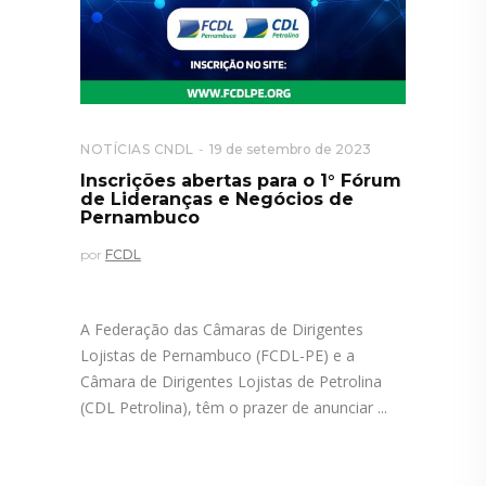
NOTÍCIAS CNDL
19 de setembro de 2023
Inscrições abertas para o 1° Fórum
de Lideranças e Negócios de
Pernambuco
por
FCDL
A Federação das Câmaras de Dirigentes
Lojistas de Pernambuco (FCDL-PE) e a
Câmara de Dirigentes Lojistas de Petrolina
(CDL Petrolina), têm o prazer de anunciar