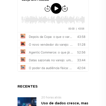
RECENTES
20 horas atrás
Uso de dados cresce, mas