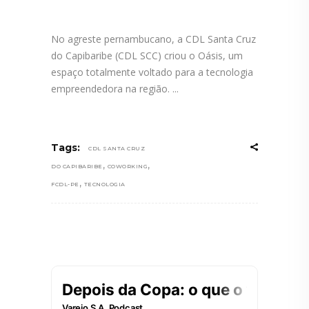
No agreste pernambucano, a CDL Santa Cruz
do Capibaribe (CDL SCC) criou o Oásis, um
espaço totalmente voltado para a tecnologia
empreendedora na região.
Tags:
CDL SANTA CRUZ
,
,
DO CAPIBARIBE
COWORKING
,
FCDL-PE
TECNOLOGIA