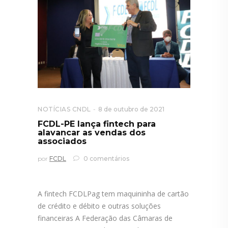
NOTÍCIAS CNDL
8 de outubro de 2021
FCDL-PE lança fintech para
alavancar as vendas dos
associados
por
FCDL
0 comentários
A fintech FCDLPag tem maquininha de cartão
de crédito e débito e outras soluções
financeiras A Federação das Câmaras de