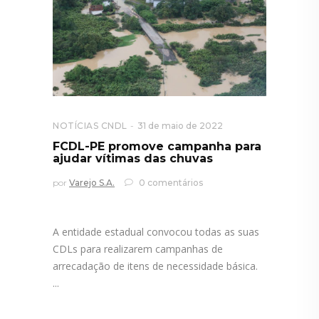
NOTÍCIAS CNDL
31 de maio de 2022
FCDL-PE promove campanha para
ajudar vítimas das chuvas
por
Varejo S.A.
0 comentários
A entidade estadual convocou todas as suas
CDLs para realizarem campanhas de
arrecadação de itens de necessidade básica.