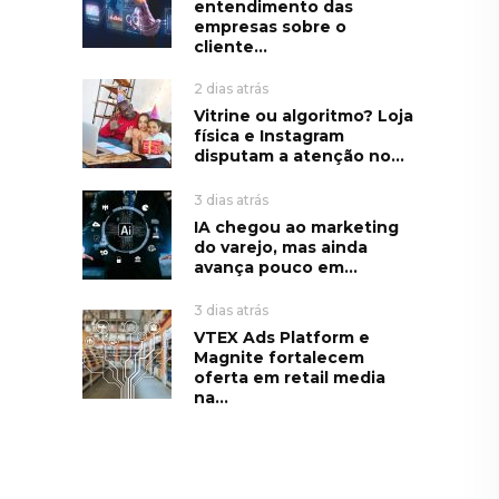
entendimento das
empresas sobre o
cliente...
2 dias atrás
Vitrine ou algoritmo? Loja
física e Instagram
disputam a atenção no...
3 dias atrás
IA chegou ao marketing
do varejo, mas ainda
avança pouco em...
3 dias atrás
VTEX Ads Platform e
Magnite fortalecem
oferta em retail media
na...