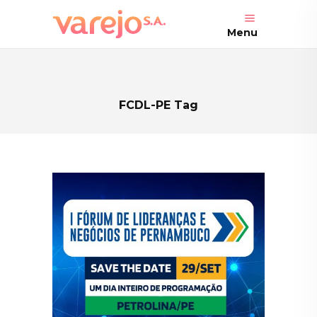
Menu
FCDL-PE Tag