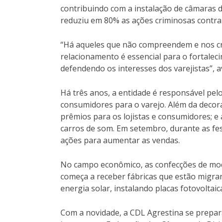
contribuindo com a instalação de câmaras 
reduziu em 80% as ações criminosas contra
“Há aqueles que não compreendem e nos cri
relacionamento é essencial para o fortal
defendendo os interesses dos varejistas”, a
Há três anos, a entidade é responsável pelo
consumidores para o varejo. Além da decoraç
prêmios para os lojistas e consumidores; e 
carros de som. Em setembro, durante as fe
ações para aumentar as vendas.
No campo econômico, as confecções de mod
começa a receber fábricas que estão migran
energia solar, instalando placas fotovoltaic
Com a novidade, a CDL Agrestina se prepa