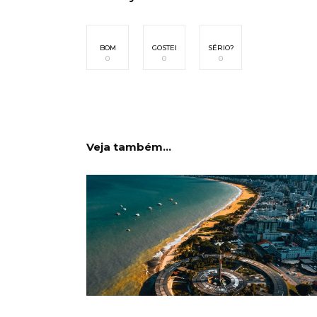
BOM
GOSTEI
SÉRIO?
0
0
0
Veja também...