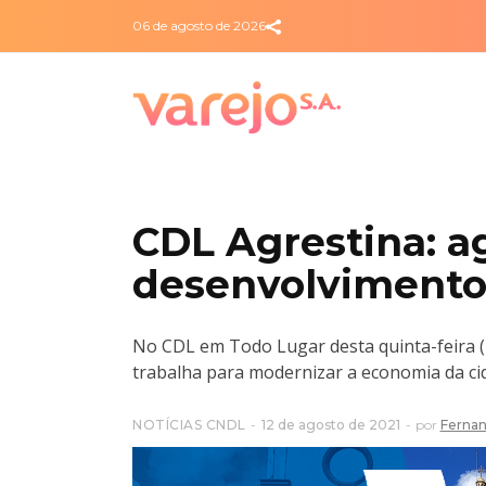
06 de agosto de 2026
CDL Agrestina: a
desenvolviment
No CDL em Todo Lugar desta quinta-feira (
trabalha para modernizar a economia da c
NOTÍCIAS CNDL
12 de agosto de 2021
por
Fernan