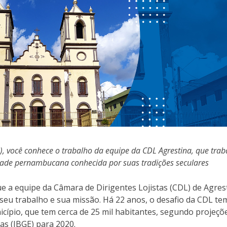
), você conhece o trabalho da equipe da CDL Agrestina, que trab
ade pernambucana conhecida por suas tradições seculares
e a equipe da Câmara de Dirigentes Lojistas (CDL) de Agres
 seu trabalho e sua missão. Há 22 anos, o desafio da CDL te
cípio, que tem cerca de 25 mil habitantes, segundo projeçõ
cas (IBGE) para 2020.