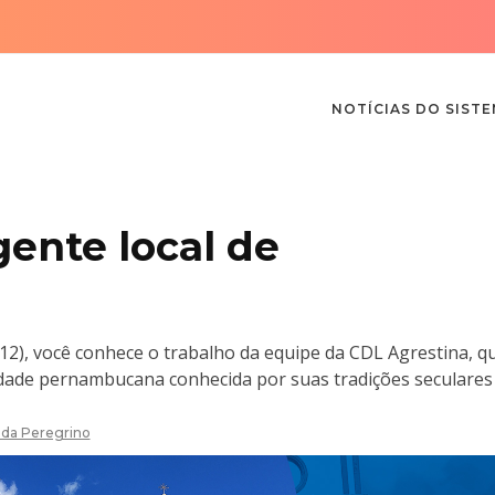
NOTÍCIAS DO SIST
gente local de
o
12), você conhece o trabalho da equipe da CDL Agrestina, q
idade pernambucana conhecida por suas tradições seculares
da Peregrino