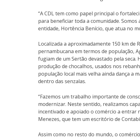
“A CDL tem como papel principal o fortal
para beneficiar toda a comunidade. Somos a
entidade, Hortência Benício, que atua no m
Localizada a aproximadamente 150 km de Re
pernambucana em termos de população, Agr
fugiam de um Sertão devastado pela seca. H
produção de chocalhos, usados nos rebanho
população local mais velha ainda dança a 
dentro das senzalas.
“Fazemos um trabalho importante de consci
modernizar. Neste sentido, realizamos cap
incentivado e apoiado o comércio a entrar 
Menezes, que tem um escritório de Contabil
Assim como no resto do mundo, o comércio e