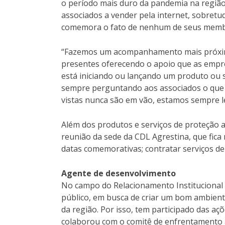
o período mais duro da pandemia na região.
associados a vender pela internet, sobretudo
comemora o fato de nenhum de seus membro
“Fazemos um acompanhamento mais próximo
presentes oferecendo o apoio que as empr
está iniciando ou lançando um produto ou s
sempre perguntando aos associados o que 
vistas nunca são em vão, estamos sempre l
Além dos produtos e serviços de proteção ao
reunião da sede da CDL Agrestina, que fica
datas comemorativas; contratar serviços de i
Agente de desenvolvimento
No campo do Relacionamento Institucional
público, em busca de criar um bom ambient
da região. Por isso, tem participado das aç
colaborou com o comitê de enfrentamento à