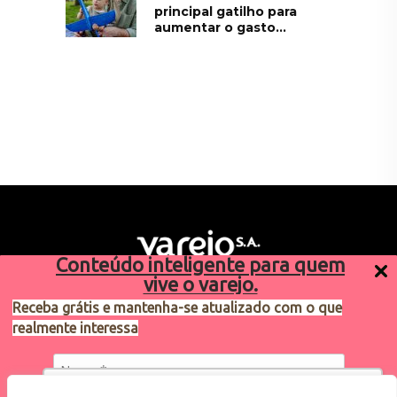
principal gatilho para
aumentar o gasto...
Conteúdo inteligente para quem
vive o varejo.
Receba grátis e mantenha-se atualizado com o que
realmente interessa
Sugestões de pauta
varejosa@cndl.org.br
Utilizamos cookies para oferecer melhor