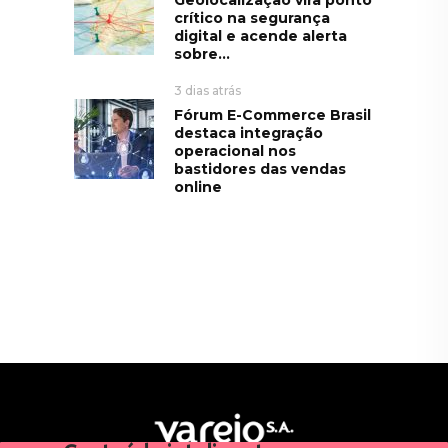
crítico na segurança
digital e acende alerta
sobre...
3 dias atrás
Fórum E-Commerce Brasil
destaca integração
operacional nos
bastidores das vendas
online