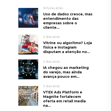
16 horas atrás
Uso de dados cresce, mas
entendimento das
empresas sobre o
cliente...
2 dias atrás
Vitrine ou algoritmo? Loja
física e Instagram
disputam a atenção no...
2 dias atrás
IA chegou ao marketing
do varejo, mas ainda
avança pouco em...
3 dias atrás
VTEX Ads Platform e
Magnite fortalecem
oferta em retail media
na...