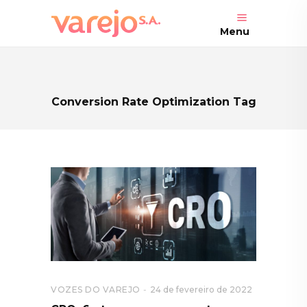
Menu
Conversion Rate Optimization Tag
VOZES DO VAREJO
24 de fevereiro de 2022