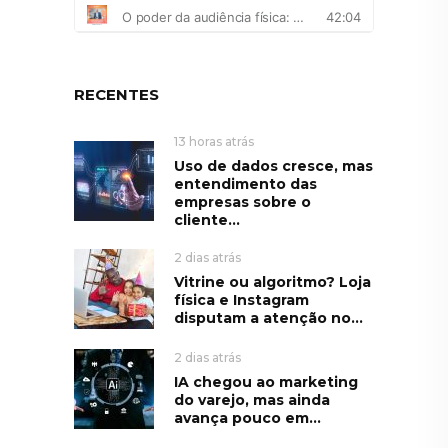
RECENTES
13 horas atrás
Uso de dados cresce, mas
entendimento das
empresas sobre o
cliente...
2 dias atrás
Vitrine ou algoritmo? Loja
física e Instagram
disputam a atenção no...
2 dias atrás
IA chegou ao marketing
do varejo, mas ainda
avança pouco em...