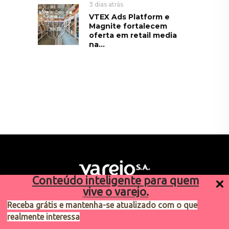
3 dias atrás
VTEX Ads Platform e
Magnite fortalecem
oferta em retail media
na...
Conteúdo inteligente para quem
vive o varejo.
Receba grátis e mantenha-se atualizado com o que
realmente interessa
Sugestões de pauta