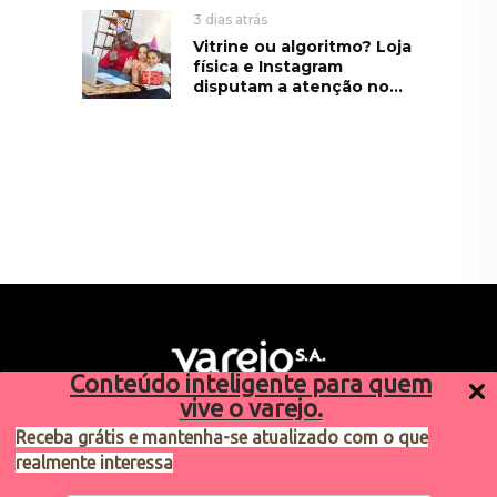
3 dias atrás
Vitrine ou algoritmo? Loja
física e Instagram
disputam a atenção no...
Conteúdo inteligente para quem
vive o varejo.
Receba grátis e mantenha-se atualizado com o que
realmente interessa
Sugestões de pauta