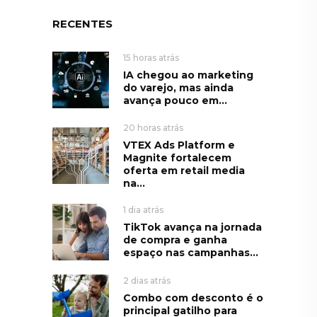
RECENTES
15 horas atrás
IA chegou ao marketing
do varejo, mas ainda
avança pouco em...
20 horas atrás
VTEX Ads Platform e
Magnite fortalecem
oferta em retail media
na...
1 dia atrás
TikTok avança na jornada
de compra e ganha
espaço nas campanhas...
2 dias atrás
Combo com desconto é o
principal gatilho para