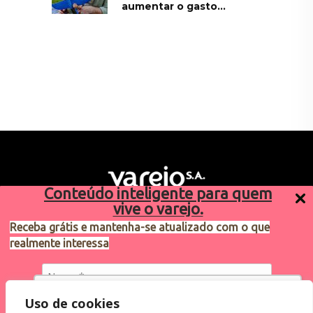
aumentar o gasto...
Conteúdo inteligente para quem
vive o varejo.
Receba grátis e mantenha-se atualizado com o que
realmente interessa
Sugestões de pauta
varejosa@cndl.org.br
Utilizamos cookies para oferecer melhor
Uso de cookies