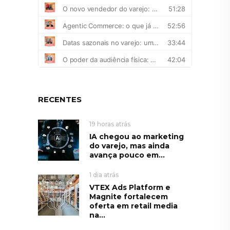
RECENTES
19 horas atrás
IA chegou ao marketing
do varejo, mas ainda
avança pouco em...
1 dia atrás
VTEX Ads Platform e
Magnite fortalecem
oferta em retail media
na...