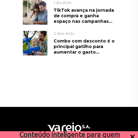
1 dia atrás
TikTok avança na jornada
de compra e ganha
espaço nas campanhas...
2 dias atrás
Combo com desconto é o
principal gatilho para
aumentar o gasto...
Conteúdo inteligente para quem