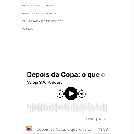
,
,
FÉRIAS
HALLOWEEN
,
,
PÁSCOA
PRIDE MONTH
,
TEMPORADA DE DESCONTOS
VAREJO