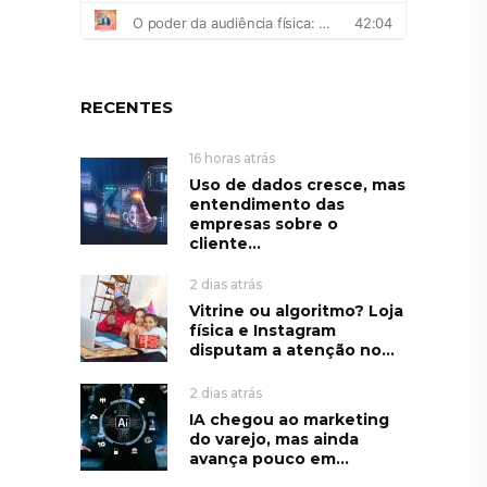
RECENTES
16 horas atrás
Uso de dados cresce, mas
entendimento das
empresas sobre o
cliente...
2 dias atrás
Vitrine ou algoritmo? Loja
física e Instagram
disputam a atenção no...
2 dias atrás
IA chegou ao marketing
do varejo, mas ainda
avança pouco em...