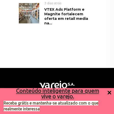
3 dias atrás
VTEX Ads Platform e
Magnite fortalecem
oferta em retail media
na...
Conteúdo inteligente para quem
vive o varejo.
Receba grátis e mantenha-se atualizado com o que
realmente interessa
Sugestões de pauta