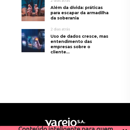
2 dias atrás
Além da dívida: práticas
para escapar da armadilha
da soberania
2 dias atrás
Uso de dados cresce, mas
entendimento das
empresas sobre o
cliente...
Conteúdo inteligente para quem