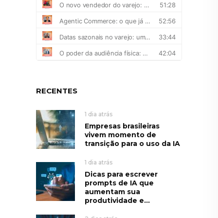
RECENTES
1 dia atrás
Empresas brasileiras
vivem momento de
transição para o uso da IA
1 dia atrás
Dicas para escrever
prompts de IA que
aumentam sua
produtividade e...