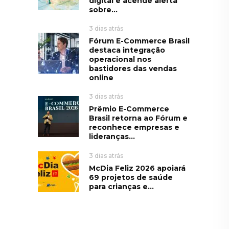
digital e acende alerta
sobre...
3 dias atrás
Fórum E-Commerce Brasil
destaca integração
operacional nos
bastidores das vendas
online
3 dias atrás
Prêmio E-Commerce
Brasil retorna ao Fórum e
reconhece empresas e
lideranças...
3 dias atrás
McDia Feliz 2026 apoiará
69 projetos de saúde
para crianças e...