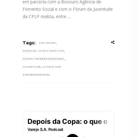
em parceria com a Besouro Agência de
Fomento Social e com o Fórum da Juventude
da CPLP realiza, entre
,
Tags:
CDL JOVEM
,
,
CONJUVE
CURSO GRATUITO
,
JOVENS EMPREENDEDORES
,
JUVENTUDE
JUVENTUDE
EMPREENDEDORA