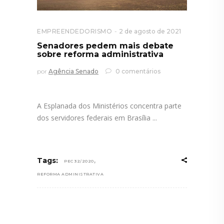
EMPREENDEDORISMO
2 de agosto de 2021
Senadores pedem mais debate
sobre reforma administrativa
por
Agência Senado
0 comentários
A Esplanada dos Ministérios concentra parte
dos servidores federais em Brasília
,
Tags:
PEC 32/2020
REFORMA ADMINISTRATIVA