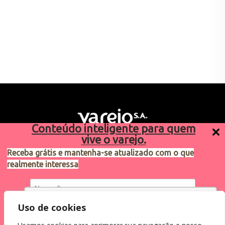
Conteúdo inteligente para quem
vive o varejo.
Receba grátis e mantenha-se atualizado com o que
realmente interessa
Sugestões de pauta
varejosa@cndl.org.br
Utilizamos cookies para oferecer melhor
Uso de cookies
experiência, melhorar o desempenho, analisar