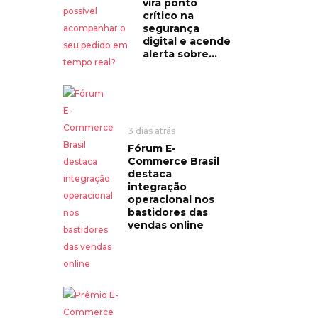
vira ponto
crítico na
segurança
digital e acende
alerta sobre...
3 dias atrás
Fórum E-
Commerce Brasil
destaca
integração
operacional nos
bastidores das
vendas online