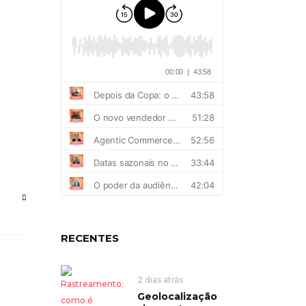
RECENTES
2 dias atrás
Geolocalização