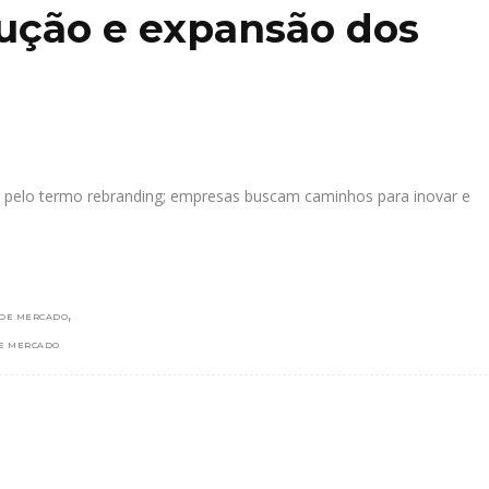
ução e expansão dos
 pelo termo rebranding; empresas buscam caminhos para inovar e
,
 DE MERCADO
E MERCADO