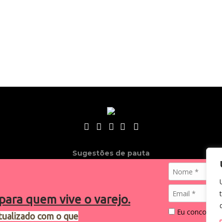
Sugestões de pauta
varejosa@cndl.org.br
para quem vive o varejo.
Eu concordo 
tualizado com o que