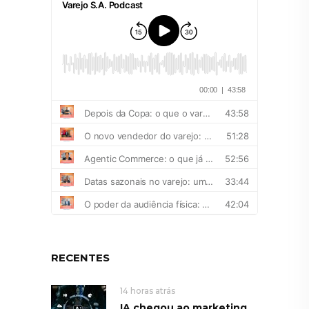
RECENTES
14 horas atrás
IA chegou ao marketing