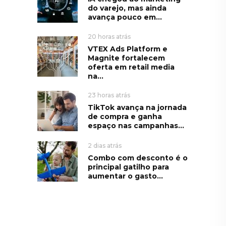
do varejo, mas ainda
avança pouco em...
20 horas atrás
VTEX Ads Platform e
Magnite fortalecem
oferta em retail media
na...
23 horas atrás
TikTok avança na jornada
de compra e ganha
espaço nas campanhas...
2 dias atrás
Combo com desconto é o
principal gatilho para
aumentar o gasto...