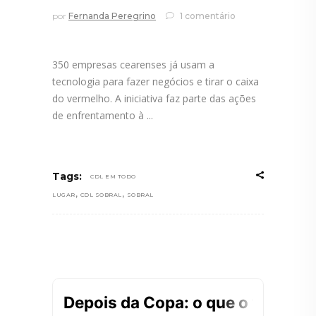
por
Fernanda Peregrino
1 comentário
350 empresas cearenses já usam a
tecnologia para fazer negócios e tirar o caixa
do vermelho. A iniciativa faz parte das ações
de enfrentamento à
Tags:
CDL EM TODO
,
,
LUGAR
CDL SOBRAL
SOBRAL