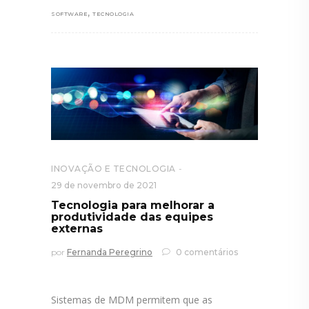
,
SOFTWARE
TECNOLOGIA
INOVAÇÃO E TECNOLOGIA
29 de novembro de 2021
Tecnologia para melhorar a
produtividade das equipes
externas
por
Fernanda Peregrino
0 comentários
Sistemas de MDM permitem que as