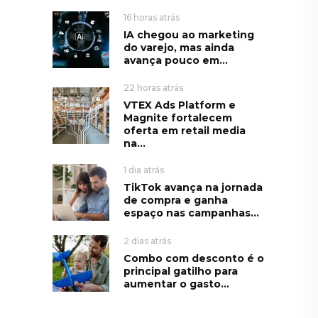
16 horas atrás
IA chegou ao marketing
do varejo, mas ainda
avança pouco em...
22 horas atrás
VTEX Ads Platform e
Magnite fortalecem
oferta em retail media
na...
1 dia atrás
TikTok avança na jornada
de compra e ganha
espaço nas campanhas...
2 dias atrás
Combo com desconto é o
principal gatilho para
aumentar o gasto...