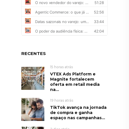
RECENTES
15 horas atrás
VTEX Ads Platform e
Magnite fortalecem
oferta em retail media
na...
19 horas atrás
TikTok avança na jornada
de compra e ganha
espaço nas campanhas...