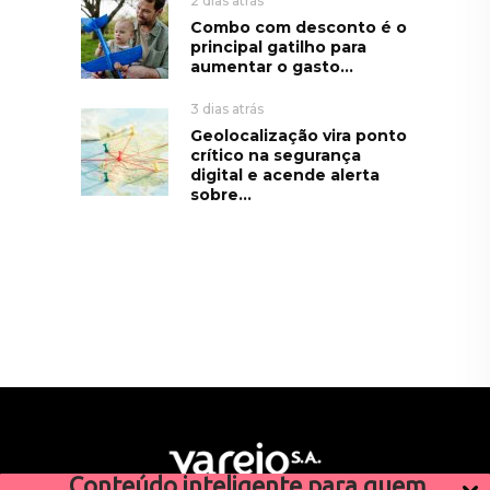
2 dias atrás
Combo com desconto é o
principal gatilho para
aumentar o gasto...
3 dias atrás
Geolocalização vira ponto
crítico na segurança
digital e acende alerta
sobre...
Conteúdo inteligente para quem