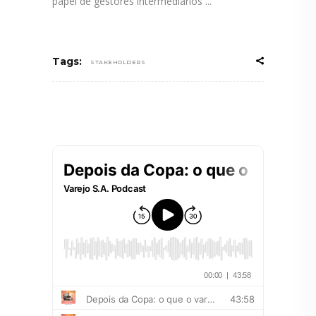
papel de gestores intermediários
Tags:
STAKEHOLDERS