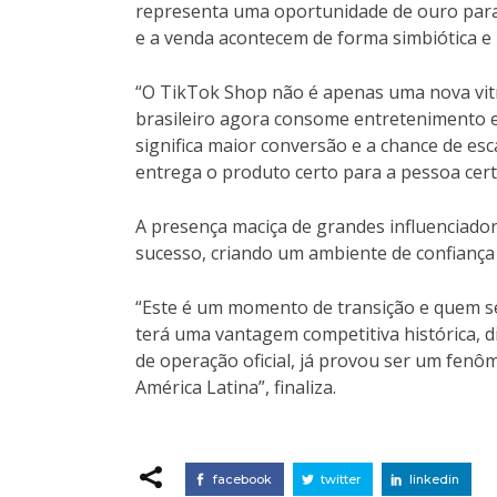
representa uma oportunidade de ouro para
e a venda acontecem de forma simbiótica e 
“O TikTok Shop não é apenas uma nova vit
brasileiro agora consome entretenimento e
significa maior conversão e a chance de e
entrega o produto certo para a pessoa cert
A presença maciça de grandes influenciado
sucesso, criando um ambiente de confiança
“Este é um momento de transição e quem se
terá uma vantagem competitiva histórica,
de operação oficial, já provou ser um fenô
América Latina”, finaliza.
facebook
twitter
linkedin