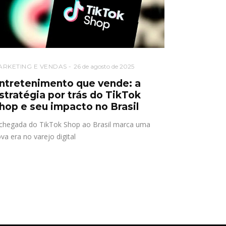
ARKETING E VENDAS
26 de agosto de 2025
ntretenimento que vende: a
stratégia por trás do TikTok
hop e seu impacto no Brasil
chegada do TikTok Shop ao Brasil marca uma
va era no varejo digital