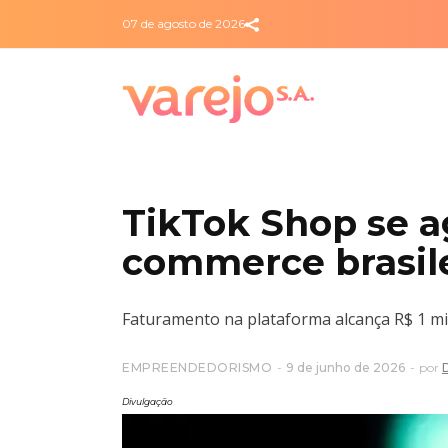
07 de agosto de 2026
TikTok Shop se a
commerce brasil
Faturamento na plataforma alcança R$ 1 mi
EMPREENDEDORISMO
9 de junho de 2026
por
Divulgação