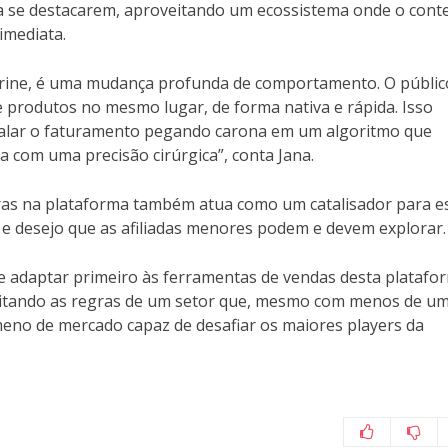
 se destacarem, aproveitando um ecossistema onde o cont
imediata.
rine, é uma mudança profunda de comportamento. O públic
 produtos no mesmo lugar, de forma nativa e rápida. Isso
scalar o faturamento pegando carona em um algoritmo que
a com uma precisão cirúrgica”, conta Jana.
ras na plataforma também atua como um catalisador para e
 e desejo que as afiliadas menores podem e devem explorar.
 adaptar primeiro às ferramentas de vendas desta platafo
 ditando as regras de um setor que, mesmo com menos de u
meno de mercado capaz de desafiar os maiores players da