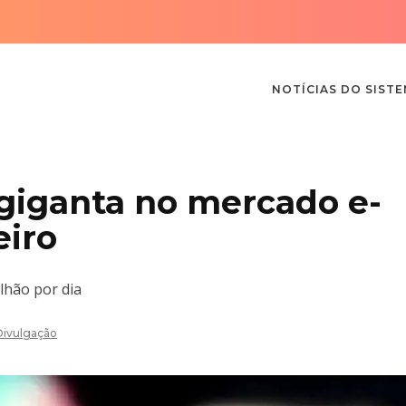
NOTÍCIAS DO SIST
giganta no mercado e-
eiro
lhão por dia
Divulgação