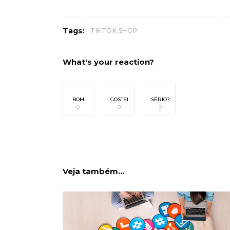
Tags:
TIKTOK SHOP
What's your reaction?
BOM
GOSTEI
SÉRIO?
0
0
0
Veja também...