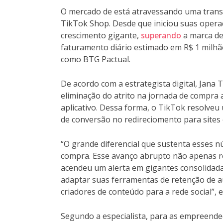
O mercado de está atravessando uma trans
TikTok Shop. Desde que iniciou suas oper
crescimento gigante,
superando
a marca de
faturamento diário estimado em R$ 1 milhã
como BTG Pactual.
De acordo com a estrategista digital, Jana 
eliminação do atrito na jornada de compra a
aplicativo. Dessa forma, o TikTok resolveu
de conversão no redireciomento para sites 
“O grande diferencial que sustenta esses n
compra. Esse avanço abrupto não apenas
acendeu um alerta em gigantes consolidad
adaptar suas ferramentas de retenção de a
criadores de conteúdo para a rede social”, e
Segundo a especialista, para as empreende