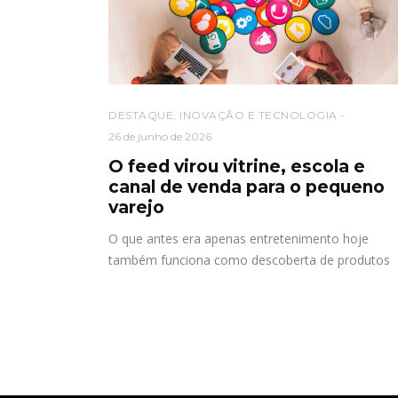
DESTAQUE
,
INOVAÇÃO E TECNOLOGIA
26 de junho de 2026
O feed virou vitrine, escola e
canal de venda para o pequeno
varejo
O que antes era apenas entretenimento hoje
também funciona como descoberta de produtos