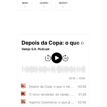
BOM
GOSTEI
SÉRIO?
0
0
0