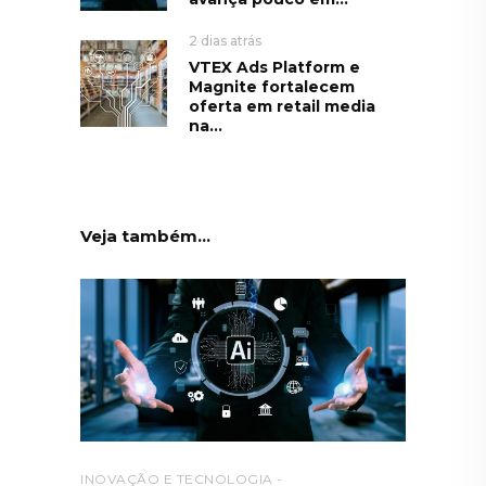
2 dias atrás
VTEX Ads Platform e
Magnite fortalecem
oferta em retail media
na...
Veja também...
INOVAÇÃO E TECNOLOGIA