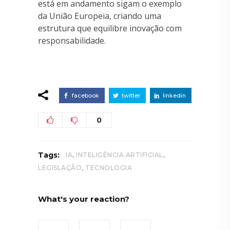
está em andamento sigam o exemplo
da União Europeia, criando uma
estrutura que equilibre inovação com
responsabilidade.
facebook
twitter
linkedin
0
,
,
Tags:
IA
INTELIGÊNCIA ARTIFICIAL
,
LEGISLAÇÃO
TECNOLOGIA
What's your reaction?