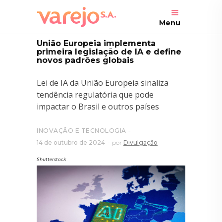
Menu
União Europeia implementa
primeira legislação de IA e define
novos padrões globais
Lei de IA da União Europeia sinaliza
tendência regulatória que pode
impactar o Brasil e outros países
INOVAÇÃO E TECNOLOGIA
14 de outubro de 2024
por
Divulgação
Shutterstock