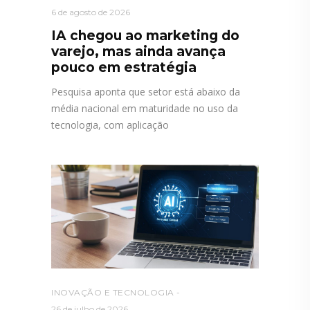
6 de agosto de 2026
IA chegou ao marketing do
varejo, mas ainda avança
pouco em estratégia
Pesquisa aponta que setor está abaixo da
média nacional em maturidade no uso da
tecnologia, com aplicação
INOVAÇÃO E TECNOLOGIA
26 de julho de 2026