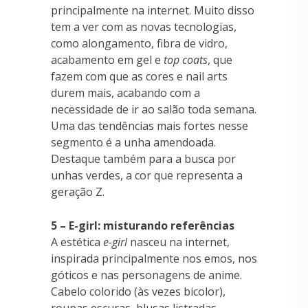
principalmente na internet. Muito disso
tem a ver com as novas tecnologias,
como alongamento, fibra de vidro,
acabamento em gel e
top coats
, que
fazem com que as cores e nail arts
durem mais, acabando com a
necessidade de ir ao salão toda semana.
Uma das tendências mais fortes nesse
segmento é a unha amendoada.
Destaque também para a busca por
unhas verdes, a cor que representa a
geração Z.
5 – E-girl: misturando referências
A estética
e-girl
nasceu na internet,
inspirada principalmente nos emos, nos
góticos e nas personagens de anime.
Cabelo colorido (às vezes bicolor),
roupas escuras, blusas listradas,