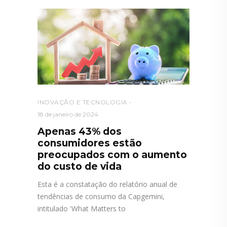
INOVAÇÃO E TECNOLOGIA
18 de janeiro de 2024
Apenas 43% dos
consumidores estão
preocupados com o aumento
do custo de vida
Esta é a constatação do relatório anual de
tendências de consumo da Capgemini,
intitulado 'What Matters to