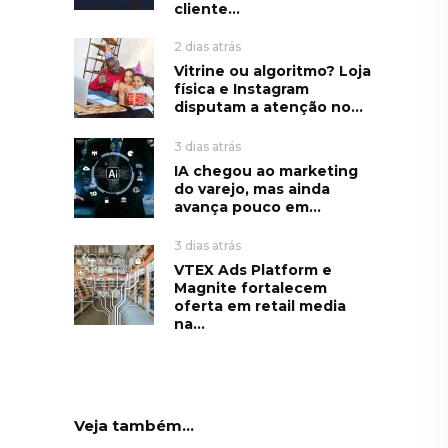
cliente...
2 dias atrás
Vitrine ou algoritmo? Loja
física e Instagram
disputam a atenção no...
3 dias atrás
IA chegou ao marketing
do varejo, mas ainda
avança pouco em...
3 dias atrás
VTEX Ads Platform e
Magnite fortalecem
oferta em retail media
na...
Veja também...