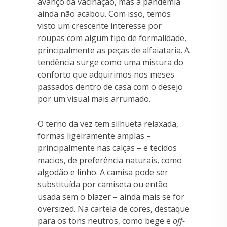
avanço da vacinação, mas a pandemia
ainda não acabou. Com isso, temos
visto um crescente interesse por
roupas com algum tipo de formalidade,
principalmente as peças de alfaiataria. A
tendência surge como uma mistura do
conforto que adquirimos nos meses
passados dentro de casa com o desejo
por um visual mais arrumado.
O terno da vez tem silhueta relaxada,
formas ligeiramente amplas –
principalmente nas calças – e tecidos
macios, de preferência naturais, como
algodão e linho. A camisa pode ser
substituída por camiseta ou então
usada sem o blazer – ainda mais se for
oversized. Na cartela de cores, destaque
para os tons neutros, como bege e
off-