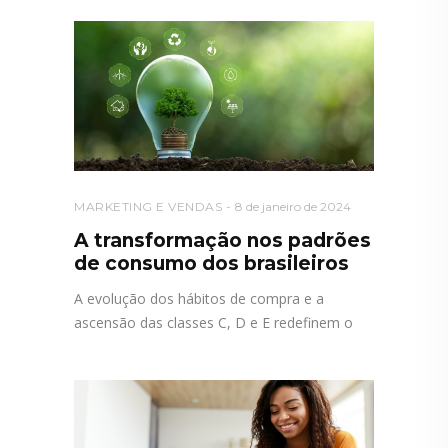
MARKETING E VENDAS
8 de janeiro de 2024
A transformação nos padrões
de consumo dos brasileiros
A evolução dos hábitos de compra e a
ascensão das classes C, D e E redefinem o