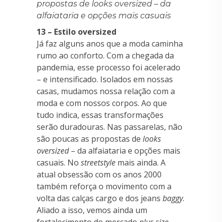
propostas de looks oversized – da
alfaiataria e opções mais casuais
13 – Estilo oversized
Já faz alguns anos que a moda caminha
rumo ao conforto. Com a chegada da
pandemia, esse processo foi acelerado
– e intensificado. Isolados em nossas
casas, mudamos nossa relação com a
moda e com nossos corpos. Ao que
tudo indica, essas transformações
serão duradouras. Nas passarelas, não
são poucas as propostas de
looks
oversized
– da alfaiataria e opções mais
casuais. No
streetstyle
mais ainda. A
atual obsessão com os anos 2000
também reforça o movimento com a
volta das calças cargo e dos jeans
baggy
.
Aliado a isso, vemos ainda um
fortalecimento do mercado
plus size
,