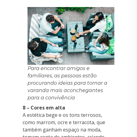
Para encontrar amigos e
familiares, as pessoas estão
procurando ideias para tornar a
varanda mais aconchegantes
para a convivência
8 – Cores em alta
A estética bege e os tons terrosos,
como marrom, ocre e terracota, que
também ganham espaço na moda,
tomam conta de ambientes, criando