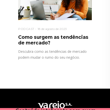
PODCAST
18 de agosto de 2023
Como surgem as tendências
de mercado?
Descubra como as tendências de mercado
podem mudar o rumo do seu negócio.