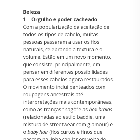
Beleza
1 – Orgulho e poder cacheado
Com a popularização da aceitação de
todos os tipos de cabelo, muitas
pessoas passaram a usar os fios
naturais, celebrando a textura e o
volume. Estão em um novo momento,
que consiste, principalmente, em
pensar em diferentes possibilidades
para esses cabelos agora restaurados.
O movimento inclui penteados com
roupagens ancestrais até
interpretações mais contemporâneas,
como as tranças “nagô”e as
box braids
(relacionadas ao estilo baddie, uma
mistura de streetwear com glamour) e
o
baby hair
(fios curtos e finos que
nascem na linha capilar em volta do