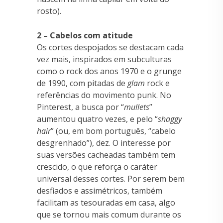
rosto).
2 – Cabelos com atitude
Os cortes despojados se destacam cada
vez mais, inspirados em subculturas
como o rock dos anos 1970 e o grunge
de 1990, com pitadas de
glam
rock e
referências do movimento punk. No
Pinterest, a busca por “
mullets
”
aumentou quatro vezes, e pelo “
shaggy
hair
” (ou, em bom português, “cabelo
desgrenhado”), dez. O interesse por
suas versões cacheadas também tem
crescido, o que reforça o caráter
universal desses cortes. Por serem bem
desfiados e assimétricos, também
facilitam as tesouradas em casa, algo
que se tornou mais comum durante os