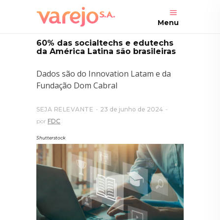
Menu
60% das socialtechs e edutechs
da América Latina são brasileiras
Dados são do Innovation Latam e da
Fundação Dom Cabral
SEJA RELEVANTE
23 de junho de 2024
por
FDC
Shutterstock