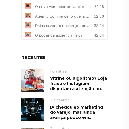
RECENTES
1 dia atrás
Vitrine ou algoritmo? Loja
física e Instagram
disputam a atenção no...
2 dias atrás
IA chegou ao marketing
do varejo, mas ainda
avança pouco em...
2 dias atrás