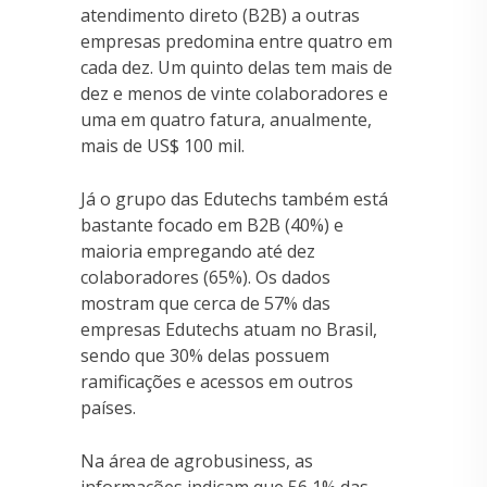
atendimento direto (B2B) a outras
empresas predomina entre quatro em
cada dez. Um quinto delas tem mais de
dez e menos de vinte colaboradores e
uma em quatro fatura, anualmente,
mais de US$ 100 mil.
Já o grupo das Edutechs também está
bastante focado em B2B (40%) e
maioria empregando até dez
colaboradores (65%). Os dados
mostram que cerca de 57% das
empresas Edutechs atuam no Brasil,
sendo que 30% delas possuem
ramificações e acessos em outros
países.
Na área de agrobusiness, as
informações indicam que 56,1% das