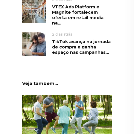
VTEX Ads Platform e
Magnite fortalecem
oferta em retail media
na...
2 dias atrás
TikTok avança na jornada
de compra e ganha
espaço nas campanhas...
Veja também...