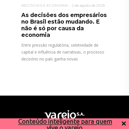
NEGÓCIOS E ECONOMIA
2 de agosto de 2026
As decisões dos empresários
no Brasil estão mudando. E
não é só por causa da
economia
Entre pressão regulatória, seletividade de
capital e influência de narrativas, o processo
decisório no país ganha novas
Conteúdo inteligente para quem
vive o varejo.