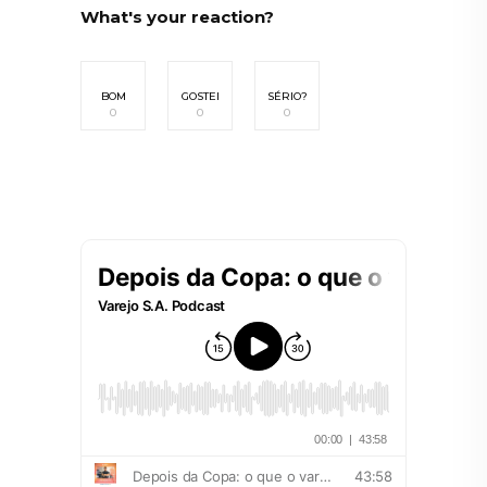
What's your reaction?
BOM
GOSTEI
SÉRIO?
0
0
0