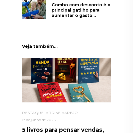
Combo com desconto é o
principal gatilho para
aumentar o gasto...
Veja também...
DESTAQUE
,
VITRINE VAREJO
17 de junho de 2026
5 livros para pensar vendas,