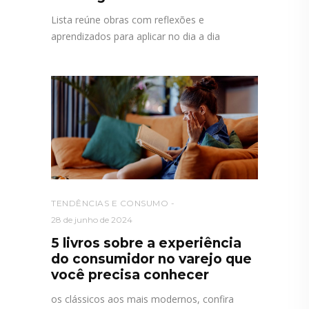
Lista reúne obras com reflexões e
aprendizados para aplicar no dia a dia
TENDÊNCIAS E CONSUMO
28 de junho de 2024
5 livros sobre a experiência
do consumidor no varejo que
você precisa conhecer
os clássicos aos mais modernos, confira