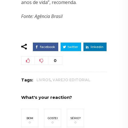
anos de vida”, recomenda.
Fonte: Agência Brasil
facebook
twitter
linkedin
0
,
Tags:
LIVROS
VAREJO EDITORIAL
What's your reaction?
BOM
GOSTEI
SÉRIO?
0
0
0