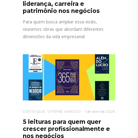
liderança, carreira e
patrimônio nos negócios
Para quem busca ampliar essa visão,
reunimos obras que abordam diferentes
dimensões da vida empresarial
DESTAQUE
,
VITRINE VAREJO
1 de abril de 2026
5 leituras para quem quer
crescer profissionalmente e
nos negócios