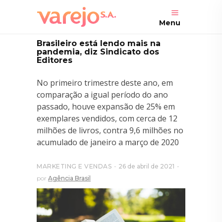
Menu
Brasileiro está lendo mais na
pandemia, diz Sindicato dos
Editores
No primeiro trimestre deste ano, em
comparação a igual período do ano
passado, houve expansão de 25% em
exemplares vendidos, com cerca de 12
milhões de livros, contra 9,6 milhões no
acumulado de janeiro a março de 2020
MARKETING E VENDAS
26 de abril de 2021
por
Agência Brasil