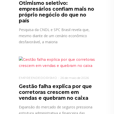
Otimismo seletivo:
empresários confiam mais no
próprio negócio do que no
país
Pesquisa da CNDL e SPC Brasil revela que,
mesmo diante de um cenário econômico
desfavorável, a maioria
EMPREENDEDORISMO
26 de maio de 2026
Gestão falha explica por que
corretoras crescem em
vendas e quebram no caixa
Expansão do mercado de seguros pressiona
estrutura administrativa e financeira das