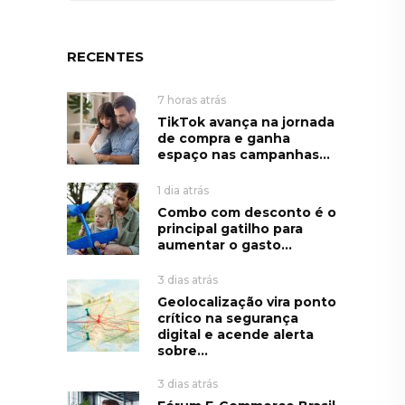
RECENTES
7 horas atrás
TikTok avança na jornada
de compra e ganha
espaço nas campanhas...
1 dia atrás
Combo com desconto é o
principal gatilho para
aumentar o gasto...
3 dias atrás
Geolocalização vira ponto
crítico na segurança
digital e acende alerta
sobre...
3 dias atrás