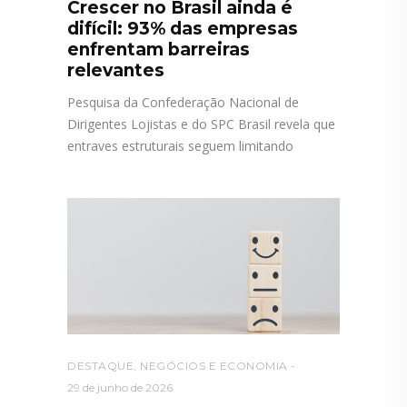
Crescer no Brasil ainda é
difícil: 93% das empresas
enfrentam barreiras
relevantes
Pesquisa da Confederação Nacional de
Dirigentes Lojistas e do SPC Brasil revela que
entraves estruturais seguem limitando
DESTAQUE
,
NEGÓCIOS E ECONOMIA
29 de junho de 2026