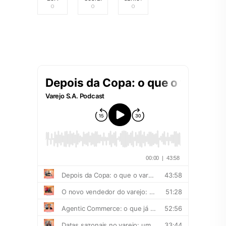
0
0
0