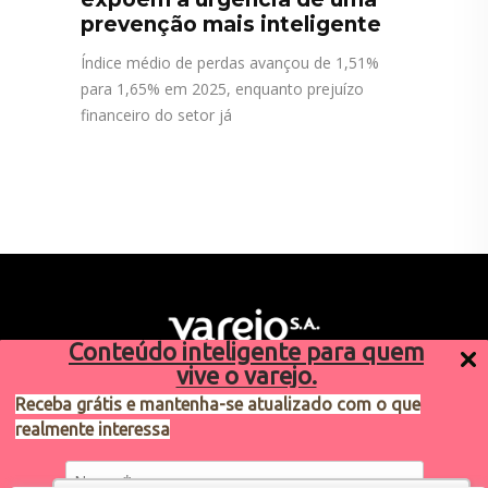
prevenção mais inteligente
Índice médio de perdas avançou de 1,51%
para 1,65% em 2025, enquanto prejuízo
financeiro do setor já
Conteúdo inteligente para quem
vive o varejo.
Receba grátis e mantenha-se atualizado com o que
realmente interessa
Sugestões de pauta
varejosa@cndl.org.br