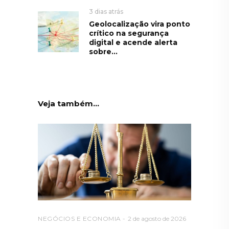
3 dias atrás
Geolocalização vira ponto
crítico na segurança
digital e acende alerta
sobre...
Veja também...
NEGÓCIOS E ECONOMIA
2 de agosto de 2026