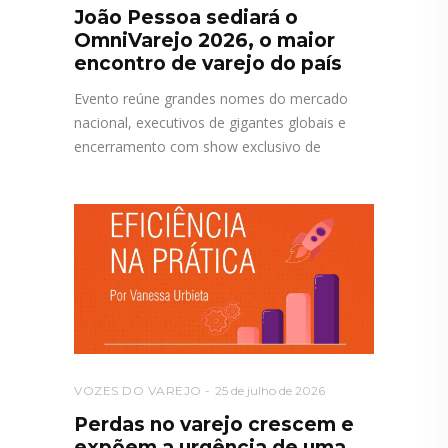
João Pessoa sediará o
OmniVarejo 2026, o maior
encontro de varejo do país
Evento reúne grandes nomes do mercado
nacional, executivos de gigantes globais e
encerramento com show exclusivo de
VOZES DO VAREJO
25 de julho de 2026
Perdas no varejo crescem e
expõem a urgência de uma