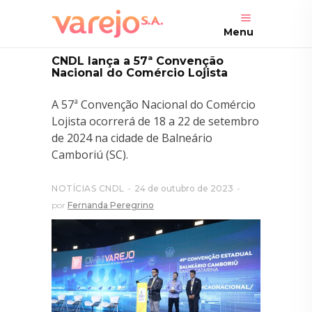
Menu
CNDL lança a 57ª Convenção
Nacional do Comércio Lojista
A 57ª Convenção Nacional do Comércio
Lojista ocorrerá de 18 a 22 de setembro
de 2024 na cidade de Balneário
Camboriú (SC).
NOTÍCIAS CNDL
24 de outubro de 2023
por
Fernanda Peregrino