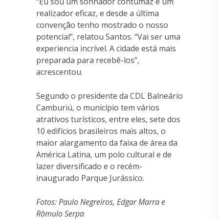
“Eu sou um sonhador contumaz e um
realizador eficaz, e desde a última
convenção tenho mostrado o nosso
potencial”, relatou Santos. “Vai ser uma
experiencia incrível. A cidade está mais
preparada para recebê-los”,
acrescentou.
Segundo o presidente da CDL Balneário
Camburiú, o município tem vários
atrativos turísticos, entre eles, sete dos
10 edifícios brasileiros mais altos, o
maior alargamento da faixa de área da
América Latina, um polo cultural e de
lazer diversificado e o recém-
inaugurado Parque Jurássico.
Fotos: Paulo Negreiros, Edgar Marra e
Rômulo Serpa