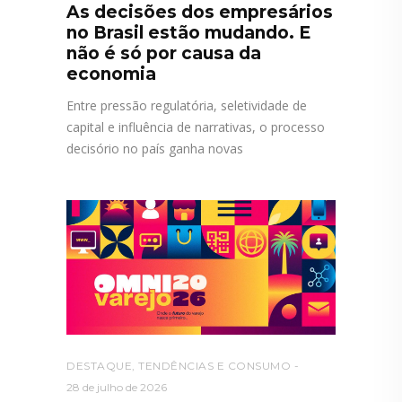
As decisões dos empresários
no Brasil estão mudando. E
não é só por causa da
economia
Entre pressão regulatória, seletividade de
capital e influência de narrativas, o processo
decisório no país ganha novas
DESTAQUE
,
TENDÊNCIAS E CONSUMO
28 de julho de 2026