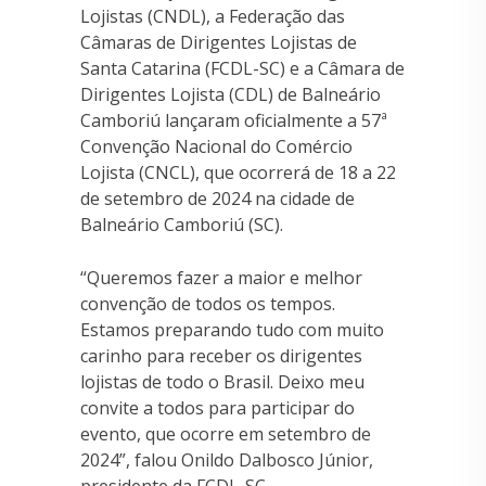
Lojistas (CNDL), a Federação das
Câmaras de Dirigentes Lojistas de
Santa Catarina (FCDL-SC) e a Câmara de
Dirigentes Lojista (CDL) de Balneário
Camboriú lançaram oficialmente a 57ª
Convenção Nacional do Comércio
Lojista (CNCL), que ocorrerá de 18 a 22
de setembro de 2024 na cidade de
Balneário Camboriú (SC).
“Queremos fazer a maior e melhor
convenção de todos os tempos.
Estamos preparando tudo com muito
carinho para receber os dirigentes
lojistas de todo o Brasil. Deixo meu
convite a todos para participar do
evento, que ocorre em setembro de
2024”, falou Onildo Dalbosco Júnior,
presidente da FCDL-SC