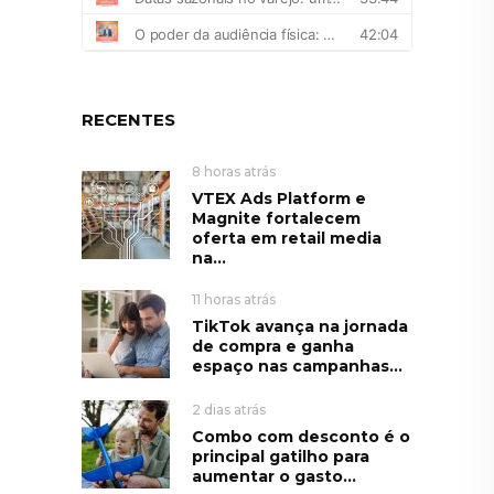
RECENTES
8 horas atrás
VTEX Ads Platform e
Magnite fortalecem
oferta em retail media
na...
11 horas atrás
TikTok avança na jornada
de compra e ganha
espaço nas campanhas...
2 dias atrás
Combo com desconto é o
principal gatilho para
aumentar o gasto...