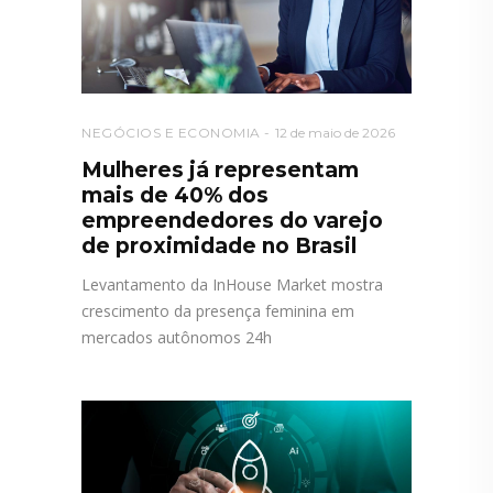
NEGÓCIOS E ECONOMIA
12 de maio de 2026
Mulheres já representam
mais de 40% dos
empreendedores do varejo
de proximidade no Brasil
Levantamento da InHouse Market mostra
crescimento da presença feminina em
mercados autônomos 24h