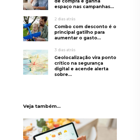
de compra e ganha
espaço nas campanhas...
2 dias atrás
Combo com desconto é o
principal gatilho para
aumentar o gasto...
3 dias atrás
Geolocalização vira ponto
crítico na segurança
digital e acende alerta
sobre...
Veja também...