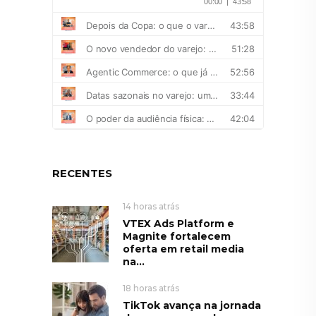
RECENTES
14 horas atrás
VTEX Ads Platform e
Magnite fortalecem
oferta em retail media
na...
18 horas atrás
TikTok avança na jornada