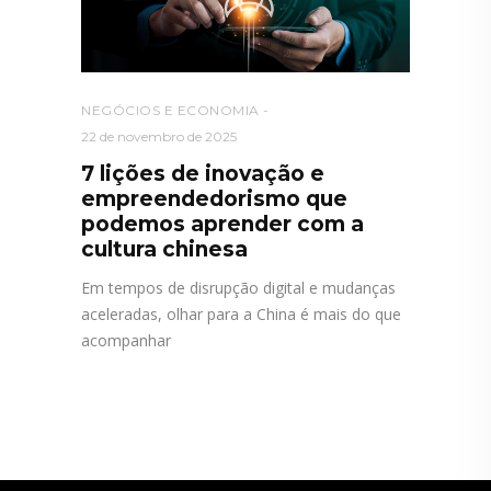
NEGÓCIOS E ECONOMIA
22 de novembro de 2025
7 lições de inovação e
empreendedorismo que
podemos aprender com a
cultura chinesa
Em tempos de disrupção digital e mudanças
aceleradas, olhar para a China é mais do que
acompanhar