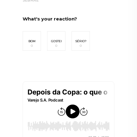
SEBRAE
What's your reaction?
BOM
GOSTEI
SÉRIO?
0
0
0