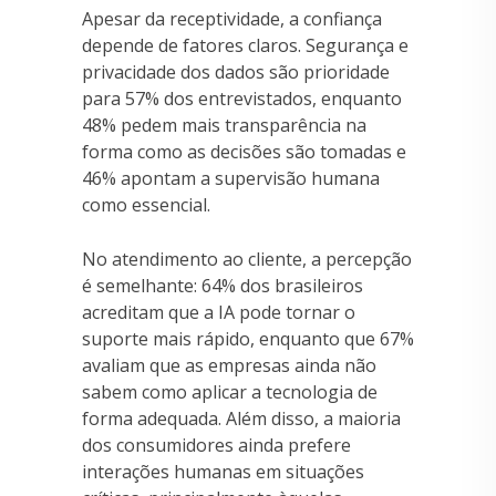
Apesar da receptividade, a confiança
depende de fatores claros. Segurança e
privacidade dos dados são prioridade
para 57% dos entrevistados, enquanto
48% pedem mais transparência na
forma como as decisões são tomadas e
46% apontam a supervisão humana
como essencial.
No atendimento ao cliente, a percepção
é semelhante: 64% dos brasileiros
acreditam que a IA pode tornar o
suporte mais rápido, enquanto que 67%
avaliam que as empresas ainda não
sabem como aplicar a tecnologia de
forma adequada. Além disso, a maioria
dos consumidores ainda prefere
interações humanas em situações