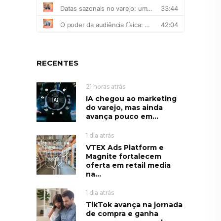
RECENTES
21 horas atrás
IA chegou ao marketing
do varejo, mas ainda
avança pouco em...
1 dia atrás
VTEX Ads Platform e
Magnite fortalecem
oferta em retail media
na...
1 dia atrás
TikTok avança na jornada
de compra e ganha