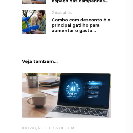
espaço nas campanhas...
2 dias atrás
Combo com desconto é o
principal gatilho para
aumentar o gasto...
Veja também...
INOVAÇÃO E TECNOLOGIA