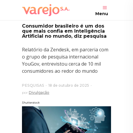
Menu
Consumidor brasileiro é um dos
que mais confia em Inteligência
Artificial no mundo, diz pesquisa
Relatório da Zendesk, em parceria com
o grupo de pesquisa internacional
YouGov, entrevistou cerca de 10 mil
consumidores ao redor do mundo
PESQUISAS
18 de outubro de 2025
por
Divulgação
Shutterstock