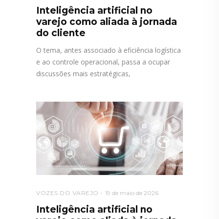
Inteligência artificial no
varejo como aliada à jornada
do cliente
O tema, antes associado à eficiência logística
e ao controle operacional, passa a ocupar
discussões mais estratégicas,
VOZES DO VAREJO
19 de maio de 2026
Inteligência artificial no