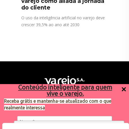
varejo como aliada à jornada
do cliente
O uso da inteligência artificial no varejo deve
crescer 39,5% ao ano até 2030
Conteúdo inteligente para quem
vive o varejo.
Receba grátis e mantenha-se atualizado com o que
realmente interessa
Sugestões de pauta
varejosa@cndl.org.br