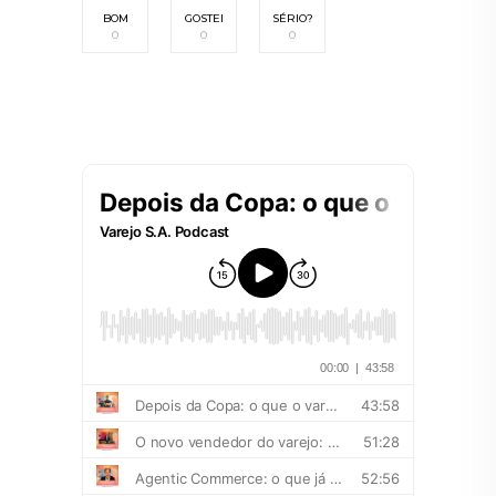
BOM
GOSTEI
SÉRIO?
0
0
0