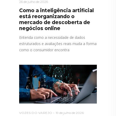
26 de julho de 2026
Como a inteligência artificial
está reorganizando o
mercado de descoberta de
negócios online
Entenda como a necessidade de dados
estruturados e avaliações reais muda a forma
como o consumidor encontra
VOZES DO VAREJO
19 de julho de 2026