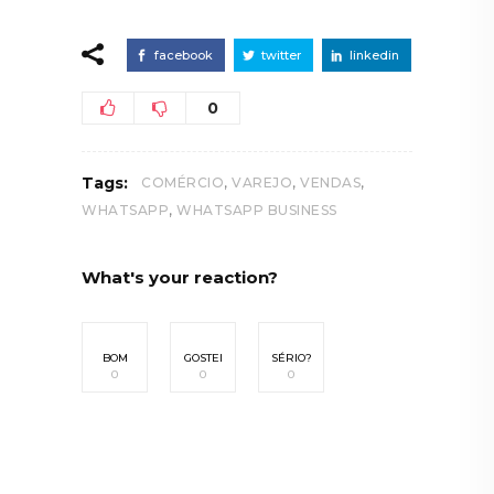
facebook
twitter
linkedin
0
,
,
,
Tags:
COMÉRCIO
VAREJO
VENDAS
,
WHATSAPP
WHATSAPP BUSINESS
What's your reaction?
BOM
GOSTEI
SÉRIO?
0
0
0