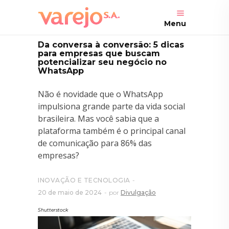
Menu
Da conversa à conversão: 5 dicas
para empresas que buscam
potencializar seu negócio no
WhatsApp
Não é novidade que o WhatsApp
impulsiona grande parte da vida social
brasileira. Mas você sabia que a
plataforma também é o principal canal
de comunicação para 86% das
empresas?
INOVAÇÃO E TECNOLOGIA
20 de maio de 2024
por
Divulgação
Shutterstock