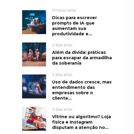
13 horas atrás
Dicas para escrever
prompts de IA que
aumentam sua
produtividade e...
2 dias atrás
Além da dívida: práticas
para escapar da armadilha
da soberania
2 dias atrás
Uso de dados cresce, mas
entendimento das
empresas sobre o
cliente...
3 dias atrás
Vitrine ou algoritmo? Loja
física e Instagram
disputam a atenção no...