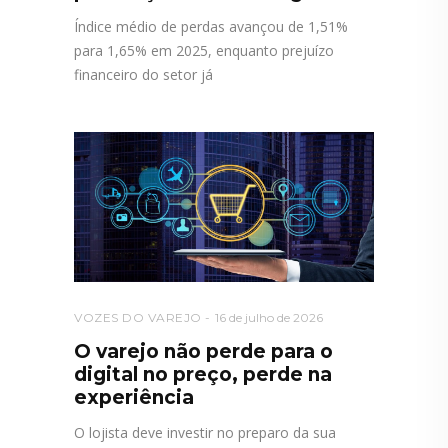
Índice médio de perdas avançou de 1,51%
para 1,65% em 2025, enquanto prejuízo
financeiro do setor já
VOZES DO VAREJO
16 de julho de 2026
O varejo não perde para o
digital no preço, perde na
experiência
O lojista deve investir no preparo da sua