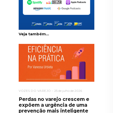
Veja também...
VOZES DO VAREJO
25 de julho de 2026
Perdas no varejo crescem e
expõem a urgência de uma
prevenção mais inteligente