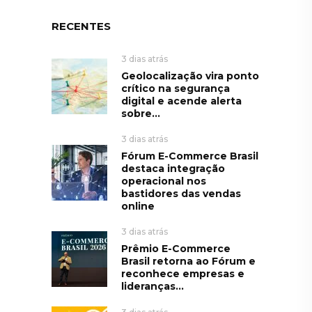
RECENTES
3 dias atrás
Geolocalização vira ponto
crítico na segurança
digital e acende alerta
sobre...
3 dias atrás
Fórum E-Commerce Brasil
destaca integração
operacional nos
bastidores das vendas
online
3 dias atrás
Prêmio E-Commerce
Brasil retorna ao Fórum e
reconhece empresas e
lideranças...