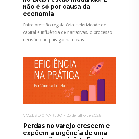
não é só por causa da
economia
Entre pressão regulatória, seletividade de
capital e influência de narrativas, o processo
decisório no país ganha novas
VOZES DO VAREJO
25 de julho de 2026
Perdas no varejo crescem e
expõem a urgência de uma