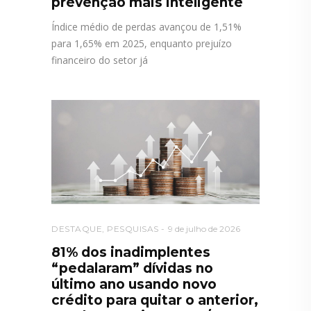
prevenção mais inteligente
Índice médio de perdas avançou de 1,51%
para 1,65% em 2025, enquanto prejuízo
financeiro do setor já
DESTAQUE
,
PESQUISAS
9 de julho de 2026
81% dos inadimplentes
“pedalaram” dívidas no
último ano usando novo
crédito para quitar o anterior,