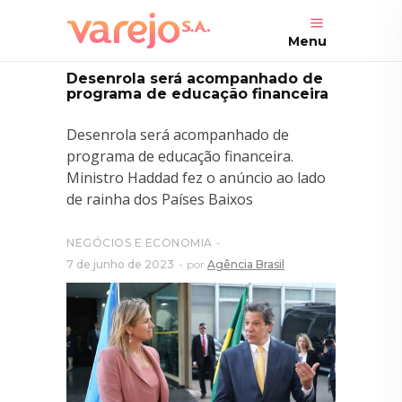
Menu
Desenrola será acompanhado de
programa de educação financeira
Desenrola será acompanhado de
programa de educação financeira.
Ministro Haddad fez o anúncio ao lado
de rainha dos Países Baixos
NEGÓCIOS E ECONOMIA
7 de junho de 2023
por
Agência Brasil