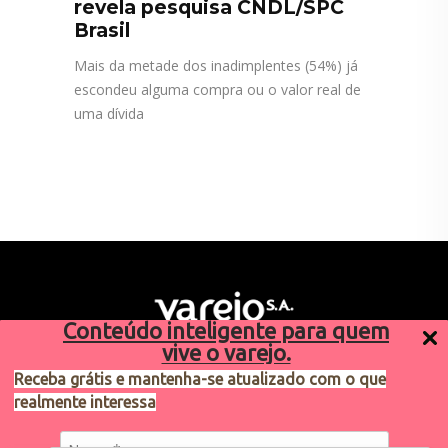
revela pesquisa CNDL/SPC
Brasil
Mais da metade dos inadimplentes (54%) já
escondeu alguma compra ou o valor real de
uma dívida
Conteúdo inteligente para quem
vive o varejo.
Receba grátis e mantenha-se atualizado com o que
realmente interessa
Sugestões de pauta
varejosa@cndl.org.br