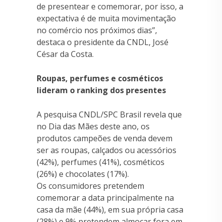
de presentear e comemorar, por isso, a
expectativa é de muita movimentação
no comércio nos próximos dias”,
destaca o presidente da CNDL, José
César da Costa.
Roupas, perfumes e cosméticos
lideram o ranking dos presentes
A pesquisa CNDL/SPC Brasil revela que
no Dia das Mães deste ano, os
produtos campeões de venda devem
ser as roupas, calçados ou acessórios
(42%), perfumes (41%), cosméticos
(26%) e chocolates (17%).
Os consumidores pretendem
comemorar a data principalmente na
casa da mãe (44%), em sua própria casa
(28%) e 9% pretendem almoçar fora em