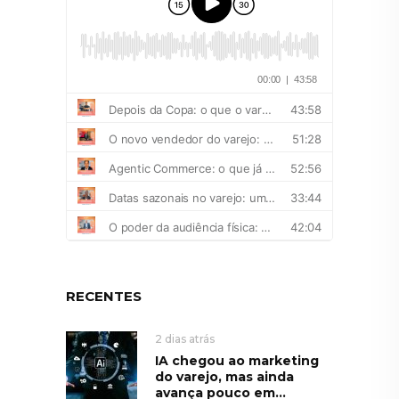
RECENTES
2 dias atrás
IA chegou ao marketing
do varejo, mas ainda
avança pouco em...