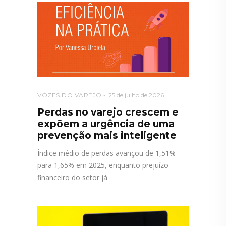
VOZES DO VAREJO
25 de julho de 2026
Perdas no varejo crescem e
expõem a urgência de uma
prevenção mais inteligente
Índice médio de perdas avançou de 1,51%
para 1,65% em 2025, enquanto prejuízo
financeiro do setor já