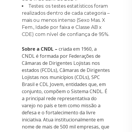
Testes: os testes estatísticos foram
realizados dentro de cada categoria –
mais ou menos intenso (Sexo Mas. X
Fem., Idade por faixa e Classe AB x
CDE) com nível de confiança de 95%.
Sobre a CNDL –
criada em 1960, a
CNDL é formada por Federações de
Câmaras de Dirigentes Lojistas nos
estados (FCDLs), Câmaras de Dirigentes
Lojistas nos municípios (CDLs), SPC
Brasil e CDL Jovem, entidades que, em
conjunto, compõem o Sistema CNDL. É
a principal rede representativa do
varejo no país e tem como missão a
defesa e o fortalecimento da livre
iniciativa. Atua institucionalmente em
nome de mais de 500 mil empresas, que