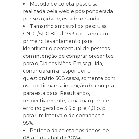
Método de coleta: pesquisa
realizada pela web e pós-ponderada
por sexo, idade, estado e renda.
Tamanho amostral da pesquisa
CNDL/SPC Brasil: 753 casos em um
primeiro levantamento para
identificar o percentual de pessoas
com intenção de comprar presentes
para o Dia das Mães. Em seguida,
continuaram a responder o
questionário 608 casos, somente com
os que tinham a intenção de compra
para esta data. Resultando,
respectivamente, uma margem de
erro no geral de 3,6 p. p. e 4,0 p. p.
para um intervalo de confiança a
95%.
Período da coleta dos dados: de
08 a 11 de abril de 2024.