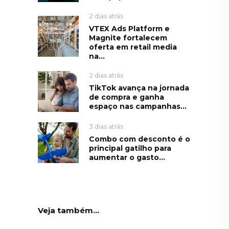
2 dias atrás
VTEX Ads Platform e
Magnite fortalecem
oferta em retail media
na...
2 dias atrás
TikTok avança na jornada
de compra e ganha
espaço nas campanhas...
3 dias atrás
Combo com desconto é o
principal gatilho para
aumentar o gasto...
Veja também...