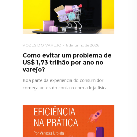
VOZES DO VAREJO
6 de junho de 2026
Como evitar um problema de
US$ 1,73 trilhão por ano no
varejo?
Boa parte da experiência do consumidor
começa antes do contato com a loja física