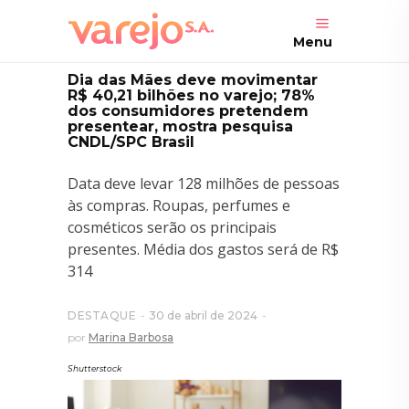
Menu
Dia das Mães deve movimentar
R$ 40,21 bilhões no varejo; 78%
dos consumidores pretendem
presentear, mostra pesquisa
CNDL/SPC Brasil
Data deve levar 128 milhões de pessoas
às compras. Roupas, perfumes e
cosméticos serão os principais
presentes. Média dos gastos será de R$
314
DESTAQUE
30 de abril de 2024
por
Marina Barbosa
Shutterstock