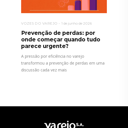
VOZES DO VAREJO
1 de junho de 2026
Prevenção de perdas: por
onde começar quando tudo
parece urgente?
A pressão por eficiência no varejo
transformou a prevenção de perdas em uma
discussão cada vez mais