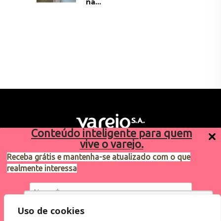
na...
Conteúdo inteligente para quem
vive o varejo.
Receba grátis e mantenha-se atualizado com o que
realmente interessa
Sugestões de pauta
varejosa@cndl.org.br
Utilizamos cookies para oferecer melhor
Uso de cookies
experiência, melhorar o desempenho, analisar