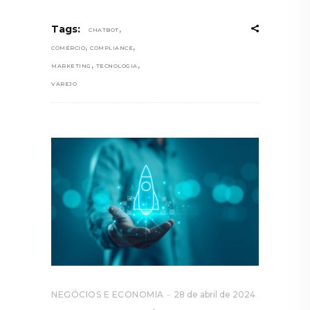
,
Tags:
CHATBOT
,
,
COMÉRCIO
COMPLIANCE
,
,
MARKETING
TECNOLOGIA
VAREJO
NEGÓCIOS E ECONOMIA
28 de abril de 2024