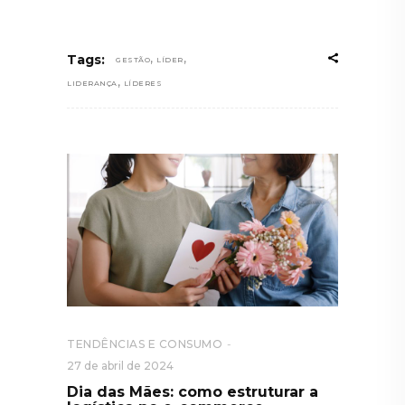
,
,
Tags:
GESTÃO
LÍDER
,
LIDERANÇA
LÍDERES
TENDÊNCIAS E CONSUMO
27 de abril de 2024
Dia das Mães: como estruturar a