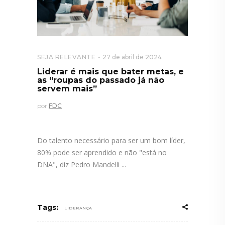
SEJA RELEVANTE
27 de abril de 2024
Liderar é mais que bater metas, e
as “roupas do passado já não
servem mais”
por
FDC
Do talento necessário para ser um bom líder,
80% pode ser aprendido e não "está no
DNA", diz Pedro Mandelli
Tags:
LIDERANÇA