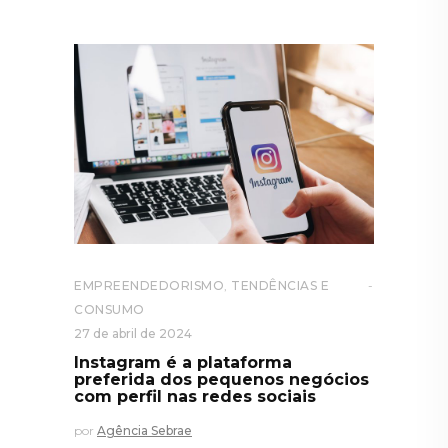
EMPREENDEDORISMO
,
TENDÊNCIAS E
CONSUMO
27 de abril de 2024
Instagram é a plataforma
preferida dos pequenos negócios
com perfil nas redes sociais
por
Agência Sebrae