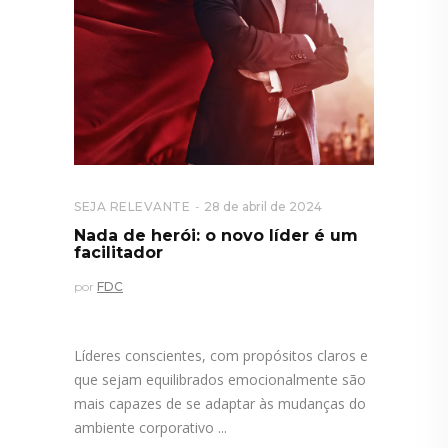
SEJA RELEVANTE
28 de abril de 2024
Nada de herói: o novo líder é um
facilitador
por
FDC
Líderes conscientes, com propósitos claros e
que sejam equilibrados emocionalmente são
mais capazes de se adaptar às mudanças do
ambiente corporativo