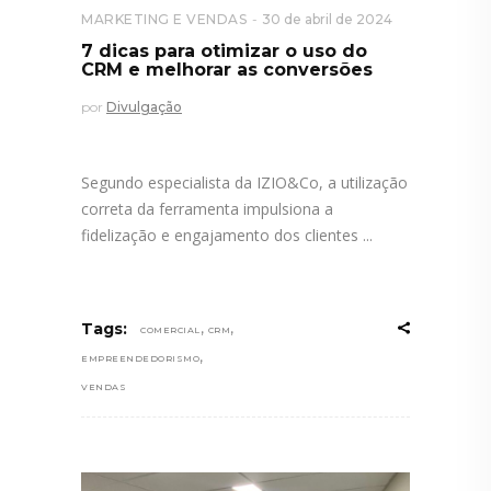
MARKETING E VENDAS
30 de abril de 2024
7 dicas para otimizar o uso do
CRM e melhorar as conversões
por
Divulgação
Segundo especialista da IZIO&Co, a utilização
correta da ferramenta impulsiona a
fidelização e engajamento dos clientes
,
,
Tags:
COMERCIAL
CRM
,
EMPREENDEDORISMO
VENDAS