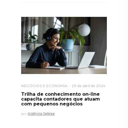
NEGÓCIOS E ECONOMIA
29 de abril de 2024
Trilha de conhecimento on-line
capacita contadores que atuam
com pequenos negócios
por
Agência Sebrae