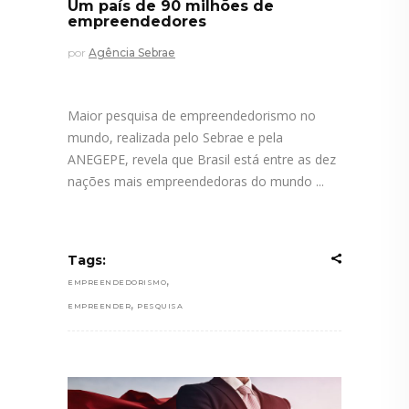
Um país de 90 milhões de
empreendedores
por
Agência Sebrae
Maior pesquisa de empreendedorismo no
mundo, realizada pelo Sebrae e pela
ANEGEPE, revela que Brasil está entre as dez
nações mais empreendedoras do mundo
Tags:
,
EMPREENDEDORISMO
,
EMPREENDER
PESQUISA