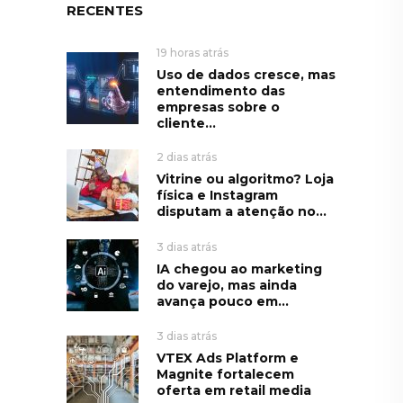
RECENTES
19 horas atrás
Uso de dados cresce, mas
entendimento das
empresas sobre o
cliente...
2 dias atrás
Vitrine ou algoritmo? Loja
física e Instagram
disputam a atenção no...
3 dias atrás
IA chegou ao marketing
do varejo, mas ainda
avança pouco em...
3 dias atrás
VTEX Ads Platform e
Magnite fortalecem
oferta em retail media