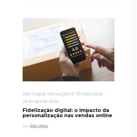
DESTAQUE
,
INOVAÇÃO E TECNOLOGIA
29 de abril de 2024
Fidelização digital: o impacto da
personalização nas vendas online
por
Alex Akira