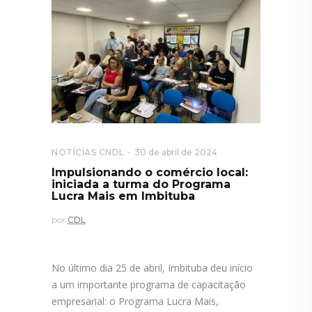
NOTÍCIAS CNDL
30 de abril de 2024
Impulsionando o comércio local:
iniciada a turma do Programa
Lucra Mais em Imbituba
por
CDL
No último dia 25 de abril, Imbituba deu início
a um importante programa de capacitação
empresarial: o Programa Lucra Mais,