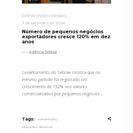
EMPREENDEDORISMO
7 de setembro de 2024
Número de pequenos negócios
exportadores cresce 120% em dez
anos
por
Agência Sebrae
Levantamento do Sebrae mostra que no
mesmo período foi registrado um
crescimento de 152% nos valores
comercializados por pequenos negócios
,
Tags:
EXPORTAÇÃO
PEQUENOS NEGÓCIOS