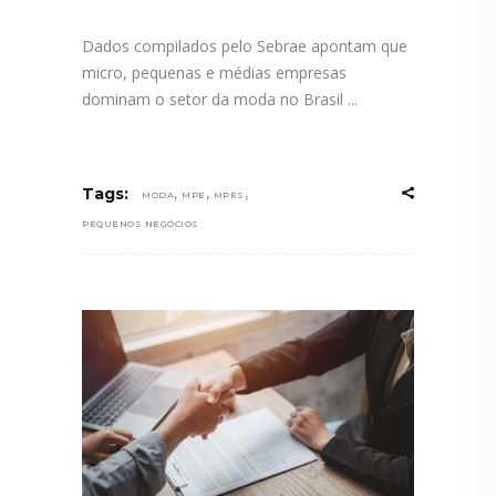
Dados compilados pelo Sebrae apontam que
micro, pequenas e médias empresas
dominam o setor da moda no Brasil
,
,
,
Tags:
MODA
MPE
MPES
PEQUENOS NEGÓCIOS