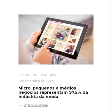
EMPREENDEDORISMO
1 de setembro de 2024
Micro, pequenos e médios
negócios representam 97,5% da
indústria da moda
por
Agência Sebrae