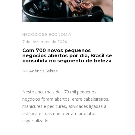
NEGÓCIOS E ECONOMIA
7 de dezembro de 2024
Com 700 novos pequenos
negócios abertos por dia, Brasil se
consolida no segmento de beleza
por
Agência Sebrae
Neste ano, mais de 170 mil pequenos
negócios foram abertos, entre cabeleireiros,
manicures e pedicures, atividades ligadas à
estética e lojas que ofertam produtos
especializados