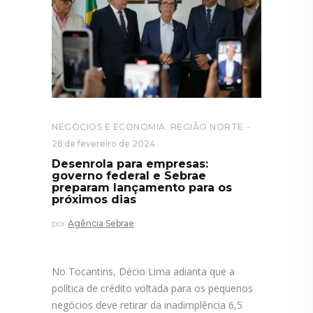
NEGÓCIOS E ECONOMIA
,
REGIÃO NORTE
26 de fevereiro de 2024
Desenrola para empresas:
governo federal e Sebrae
preparam lançamento para os
próximos dias
por
Agência Sebrae
No Tocantins, Décio Lima adianta que a
política de crédito voltada para os pequenos
negócios deve retirar da inadimplência 6,5