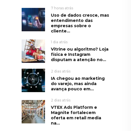
7 horas atrás
Uso de dados cresce, mas
entendimento das
empresas sobre o
cliente...
1 dia atrás
Vitrine ou algoritmo? Loja
física e Instagram
disputam a atenção no...
2 dias atrás
IA chegou ao marketing
do varejo, mas ainda
avança pouco em...
2 dias atrás
VTEX Ads Platform e
Magnite fortalecem
oferta em retail media
na...