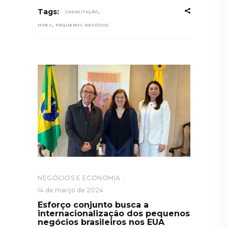
,
Tags:
CAPACITAÇÃO
,
MPES
PEQUENOS NEGÓCIOS
NEGÓCIOS E ECONOMIA
14 de março de 2024
Esforço conjunto busca a
internacionalização dos pequenos
negócios brasileiros nos EUA