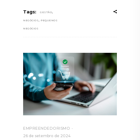
,
Tags:
GESTÃO
,
NEGÓCIOS
PEQUENOS
NEGÓCIOS
EMPREENDEDORISMO
26 de setembro de 2024