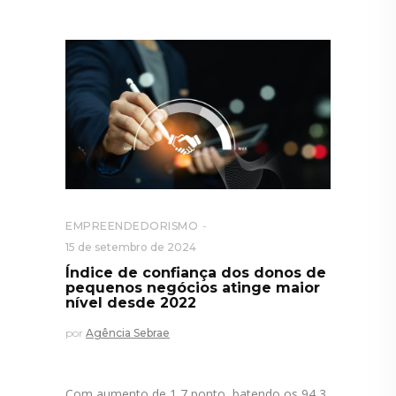
EMPREENDEDORISMO
15 de setembro de 2024
Índice de confiança dos donos de
pequenos negócios atinge maior
nível desde 2022
por
Agência Sebrae
Com aumento de 1,7 ponto, batendo os 94,3