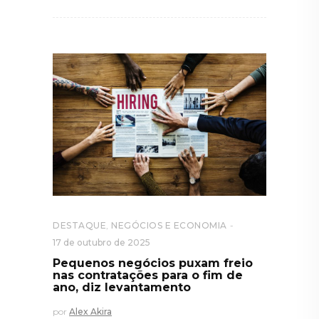
DESTAQUE
,
NEGÓCIOS E ECONOMIA
17 de outubro de 2025
Pequenos negócios puxam freio
nas contratações para o fim de
ano, diz levantamento
por
Alex Akira