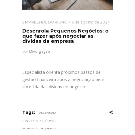
EMPREENDEDORISMO
6 de agosto de 2024
Desenrola Pequenos Negócios: o
que fazer após negociar as
dívidas da empresa
por
Divulgação
Especialista orienta próximos passos de
gestão financeira após a negociação bem-
sucedida das dívidas do negócio
Tags:
DESENROLA
,
PEQUENOS NEGÓCIOS
,
ECONOMIA
PEQUENOS