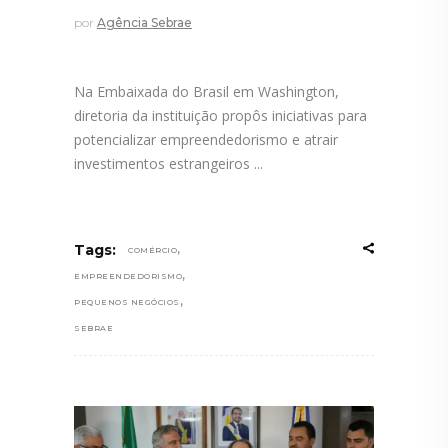
por
Agência Sebrae
Na Embaixada do Brasil em Washington,
diretoria da instituição propôs iniciativas para
potencializar empreendedorismo e atrair
investimentos estrangeiros
,
Tags:
COMÉRCIO
,
EMPREENDEDORISMO
,
PEQUENOS NEGÓCIOS
SEBRAE