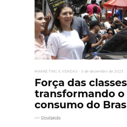
MARKETING E VENDAS
5 de dezembro de 2023
Força das classes
transformando o 
consumo do Brasi
por
Divulgação