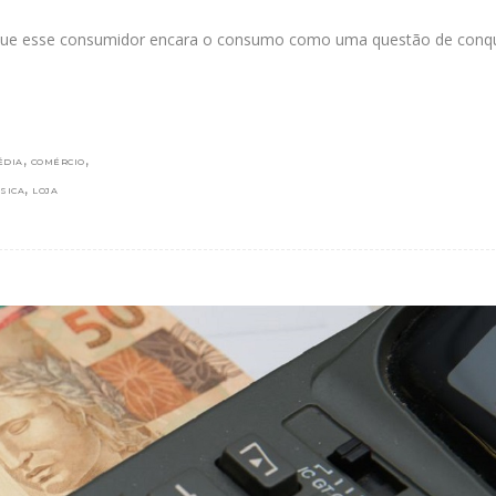
a que esse consumidor encara o consumo como uma questão de conqu
,
,
ÉDIA
COMÉRCIO
,
ÍSICA
LOJA