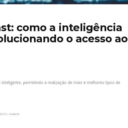
st: como a inteligência
evolucionando o acesso ao
 inteligente, permitindo a realização de mais e melhores tipos de
,
CAST
VAREJO