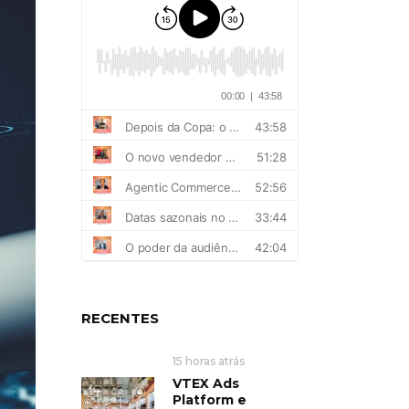
RECENTES
15 horas atrás
VTEX Ads
Platform e