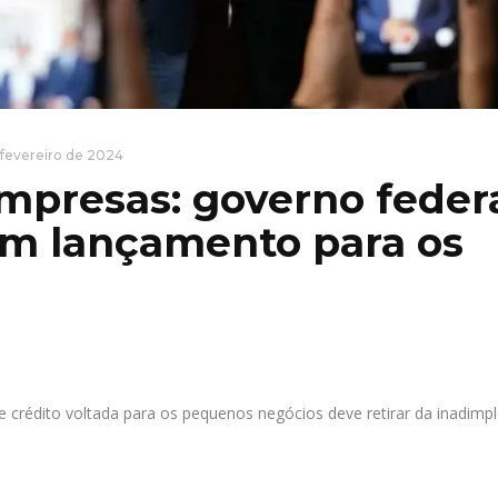
 fevereiro de 2024
mpresas: governo feder
am lançamento para os
e crédito voltada para os pequenos negócios deve retirar da inadimpl